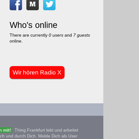
Who's online
There are currently
0 users
and
7 guests
online.
Wir hören Radio X
 mit!
Thing Frankfurt lebt und arbeitet
ich und durch Dich. Melde Dich als User