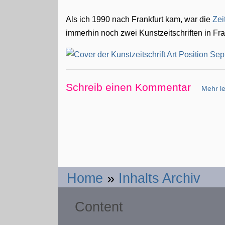
Als ich 1990 nach Frankfurt kam, war die
Zei
immerhin noch zwei Kunstzeitschriften in Fra
Schreib einen Kommentar
Mehr le
Home
»
Inhalts Archiv
Content