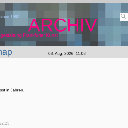
since 1992
ARCHIV
gestaltung Frankfurter Kunst
map
08. Aug. 2026, 11:08
st in Jahren.
22:23