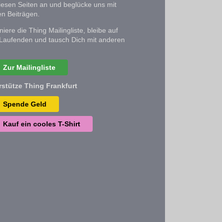
iesen Seiten an und beglücke uns mit
n Beiträgen.
iere die Thing Mailingliste, bleibe auf
Laufenden und tausch Dich mit anderen
Zur Mailingliste
rstütze Thing Frankfurt
Spende Geld
Kauf ein cooles T-Shirt