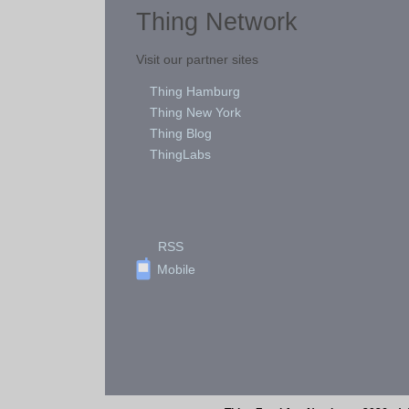
Thing Network
Visit our partner sites
Thing Hamburg
Thing New York
Thing Blog
ThingLabs
RSS
Mobile