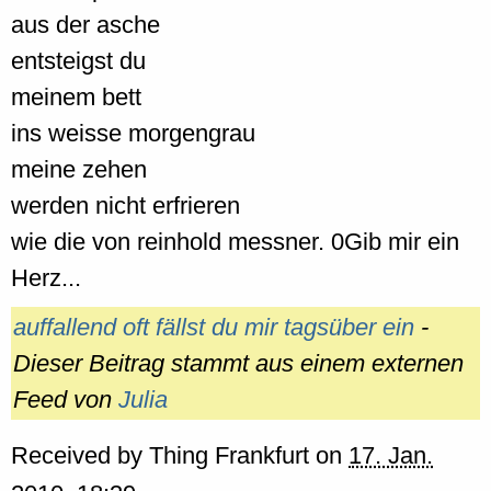
aus der asche
entsteigst du
meinem bett
ins weisse morgengrau
meine zehen
werden nicht erfrieren
wie die von reinhold messner. 0Gib mir ein
Herz...
auffallend oft fällst du mir tagsüber ein
-
Dieser Beitrag stammt aus einem externen
Feed von
Julia
Received by
Thing Frankfurt
on
17. Jan.