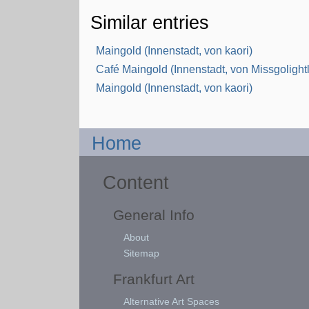
Similar entries
Maingold (Innenstadt, von kaori)
Café Maingold (Innenstadt, von Missgolightl
Maingold (Innenstadt, von kaori)
Home
Content
General Info
About
Sitemap
Frankfurt Art
Alternative Art Spaces