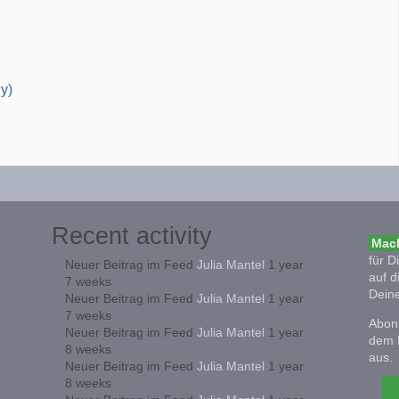
y)
Recent activity
Mach
für D
Neuer Beitrag im Feed
Julia Mantel
1 year
auf d
7 weeks
Deine
Neuer Beitrag im Feed
Julia Mantel
1 year
7 weeks
Abonn
Neuer Beitrag im Feed
Julia Mantel
1 year
dem 
8 weeks
aus.
Neuer Beitrag im Feed
Julia Mantel
1 year
8 weeks