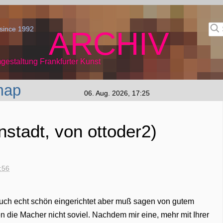
since 1992
ARCHIV
gestaltung Frankfurter Kunst
map
06. Aug. 2026, 17:25
stadt, von ottoder2)
:56
 auch echt schön eingerichtet aber muß sagen von gutem
 die Macher nicht soviel. Nachdem mir eine, mehr mit Ihrer