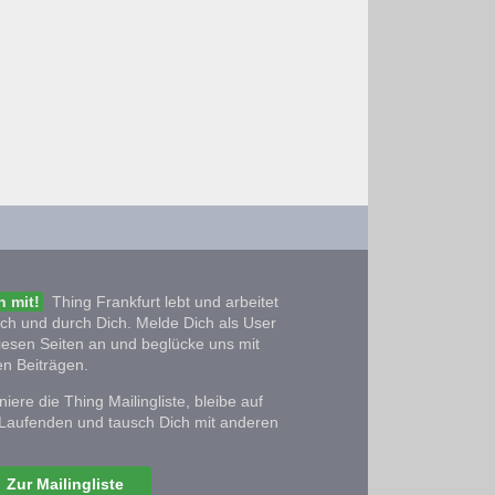
 mit!
Thing Frankfurt lebt und arbeitet
ich und durch Dich. Melde Dich als User
iesen Seiten an und beglücke uns mit
n Beiträgen.
iere die Thing Mailingliste, bleibe auf
Laufenden und tausch Dich mit anderen
Zur Mailingliste