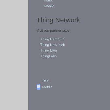
Music
Mobile
Thing Network
Visit our partner sites
Thing Hamburg
Thing New York
Thing Blog
ThingLabs
RSS
Mobile