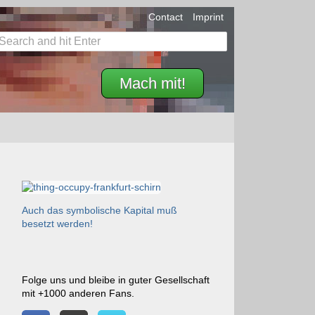
Contact
Imprint
Mach mit!
Auch das symbolische Kapital muß
besetzt werden!
Folge uns und bleibe in guter Gesellschaft
mit +1000 anderen Fans.