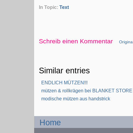
In Topic:
Text
Schreib einen Kommentar
Original
Similar entries
ENDLICH MÜTZEN!!!
mützen & rollkrägen bei BLANKET STORE
modische mützen aus handstrick
Home