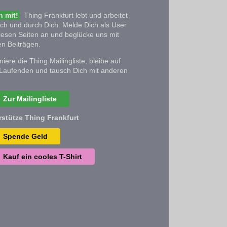
 mit!
Thing Frankfurt lebt und arbeitet
ich und durch Dich. Melde Dich als User
iesen Seiten an und beglücke uns mit
n Beiträgen.
iere die Thing Mailingliste, bleibe auf
Laufenden und tausch Dich mit anderen
Zur Mailingliste
rstütze Thing Frankfurt
Spende Geld
Kauf ein cooles T-Shirt