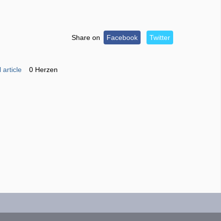
Share on
Facebook
Twitter
 article
0 Herzen