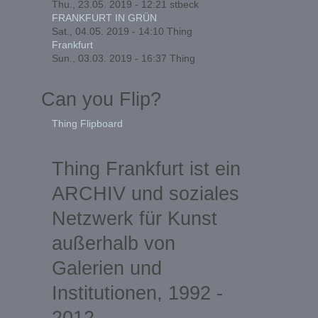
Thu., 23.05. 2019 - 12:21
stbeck
FRANKFURT IN GRÜN
Sat., 04.05. 2019 - 14:10
Thing
Frankfurt
Sun., 03.03. 2019 - 16:37
Thing
Can you Flip?
Thing Flipboard
Thing Frankfurt ist ein
ARCHIV und soziales
Netzwerk für Kunst
außerhalb von
Galerien und
Institutionen, 1992 -
2012.