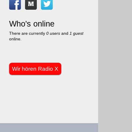
Who's online
There are currently
0 users
and
1 guest
online.
Wir hören Radio X