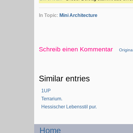
In Topic:
Mini Architecture
Schreib einen Kommentar
Original
Similar entries
1UP
Terrarium.
Hessischer Lebensstil pur.
Home