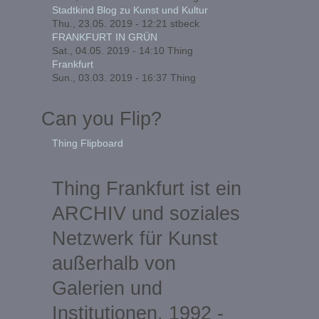
Stadtkind Blog zu Kunst und Kultur
Thu., 23.05. 2019 - 12:21
stbeck
FRANKFURT IN GRÜN
Sat., 04.05. 2019 - 14:10
Thing
Frankfurt
Sun., 03.03. 2019 - 16:37
Thing
Can you Flip?
Thing Flipboard
Thing Frankfurt ist ein
ARCHIV und soziales
Netzwerk für Kunst
außerhalb von
Galerien und
Institutionen, 1992 -