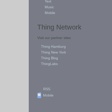
Text
Music
Mobile
Thing Network
Visit our partner sites
Thing Hamburg
Thing New York
Thing Blog
ThingLabs
RSS
Mobile