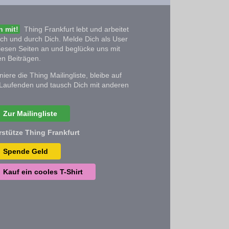
 mit!
Thing Frankfurt lebt und arbeitet
ich und durch Dich. Melde Dich als User
iesen Seiten an und beglücke uns mit
n Beiträgen.
iere die Thing Mailingliste, bleibe auf
Laufenden und tausch Dich mit anderen
Zur Mailingliste
rstütze Thing Frankfurt
Spende Geld
Kauf ein cooles T-Shirt