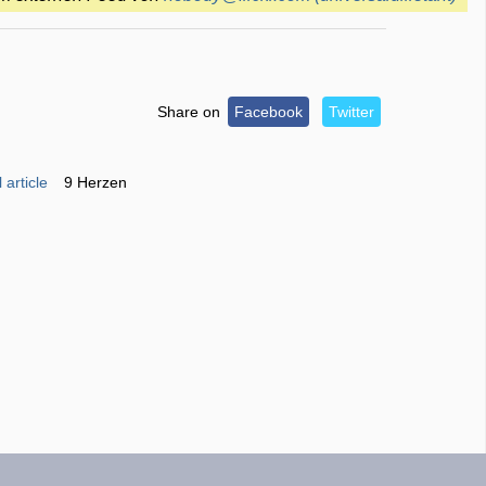
Share on
Facebook
Twitter
 article
9 Herzen