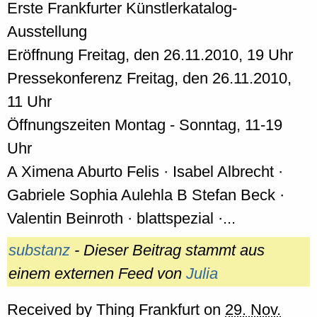
Erste Frankfurter Künstlerkatalog-
Ausstellung
Eröffnung Freitag, den 26.11.2010, 19 Uhr
Pressekonferenz Freitag, den 26.11.2010,
11 Uhr
Öffnungszeiten Montag - Sonntag, 11-19
Uhr
A Ximena Aburto Felis · Isabel Albrecht ·
Gabriele Sophia Aulehla B Stefan Beck ·
Valentin Beinroth · blattspezial ·...
substanz
- Dieser Beitrag stammt aus
einem externen Feed von
Julia
Received by
Thing Frankfurt
on
29. Nov.