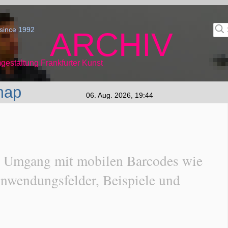
since 1992
ARCHIV
gestaltung Frankfurter Kunst
map
06. Aug. 2026, 19:44
. Umgang mit mobilen Barcodes wie
nwendungsfelder, Beispiele und