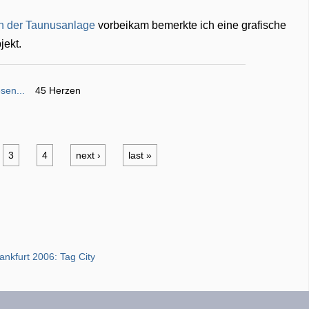
in der Taunusanlage
vorbeikam bemerkte ich eine grafische
jekt.
sen...
45 Herzen
3
4
next ›
last »
ankfurt 2006: Tag City