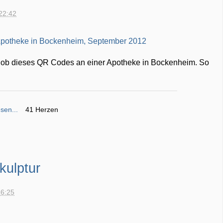
22:42
e ob dieses QR Codes an einer Apotheke in Bockenheim. So
sen...
41 Herzen
kulptur
16:25