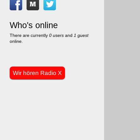
Who's online
There are currently
0 users
and
1 guest
online.
Wir hören Radio X