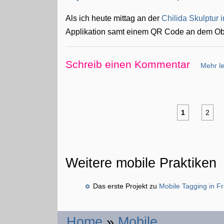
Als ich heute mittag an der
Chilida Skulptur 
Applikation samt einem QR Code an dem Ob
Schreib einen Kommentar
Mehr le
1
2
Weitere mobile Praktiken
Das erste Projekt zu
Mobile Tagging in Fr
Home
»
Mobile