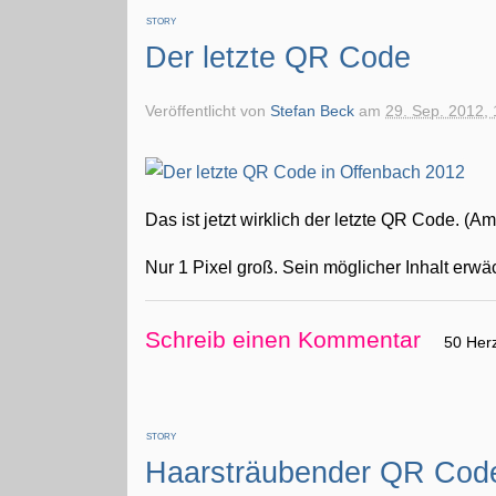
STORY
Der letzte QR Code
Veröffentlicht von
Stefan Beck
am
29. Sep. 2012, 
Das ist jetzt wirklich der letzte QR Code. (
Nur 1 Pixel groß. Sein möglicher Inhalt erwä
Schreib einen Kommentar
50 Her
STORY
Haarsträubender QR Cod