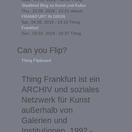
Stadtkind Blog zu Kunst und Kultur
Thu., 23.05. 2019 - 12:21
stbeck
FRANKFURT IN GRÜN
Sat., 04.05. 2019 - 14:10
Thing
Frankfurt
Sun., 03.03. 2019 - 16:37
Thing
Can you Flip?
Thing Flipboard
Thing Frankfurt ist ein
ARCHIV und soziales
Netzwerk für Kunst
außerhalb von
Galerien und
Institutionen, 1992 -