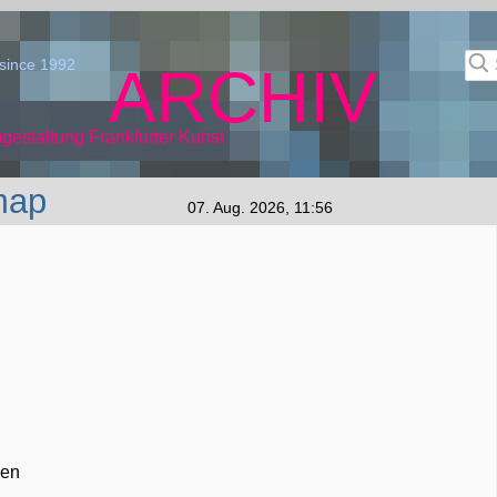
since 1992
ARCHIV
gestaltung Frankfurter Kunst
map
07. Aug. 2026, 11:56
zen