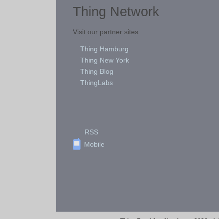
Thing Network
Visit our partner sites
Thing Hamburg
Thing New York
Thing Blog
ThingLabs
RSS
Mobile