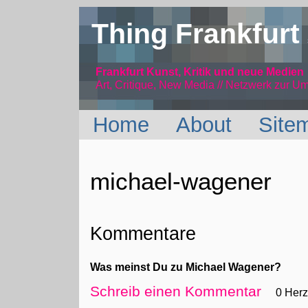
Thing Frankfurt
Frankfurt Kunst, Kritik und neue Medien
Art, Critique, New Media // Netzwerk
zur Um
Home
About
Site
michael-wagener
Kommentare
Was meinst Du zu Michael Wagener?
Schreib einen Kommentar
0 Her