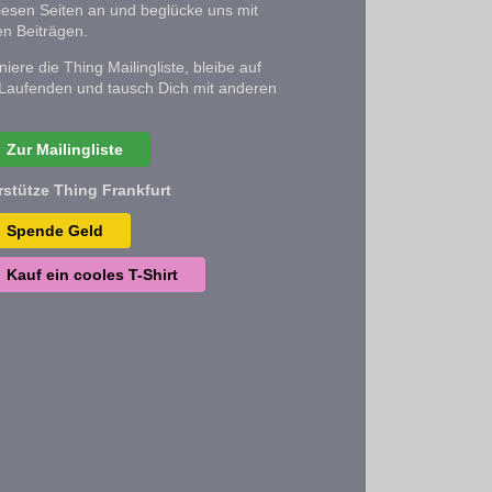
iesen Seiten an und beglücke uns mit
n Beiträgen.
iere die Thing Mailingliste, bleibe auf
Laufenden und tausch Dich mit anderen
Zur Mailingliste
rstütze Thing Frankfurt
Spende Geld
Kauf ein cooles T-Shirt