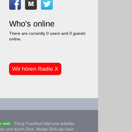
Who's online
There are currently
0 users
and
0 guests
online.
Wir hören Radio X
 mit!
Thing Frankfurt lebt und arbeitet
ich und durch Dich. Melde Dich als User