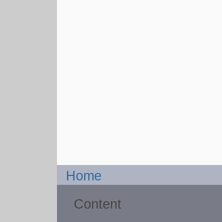
Home
Content