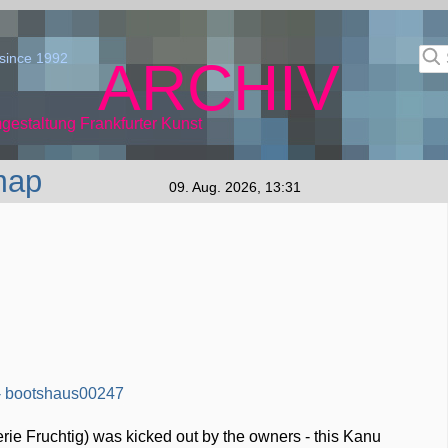
since 1992
ARCHIV
gestaltung Frankfurter Kunst
map
09. Aug. 2026, 13:31
erie Fruchtig) was kicked out by the owners - this Kanu