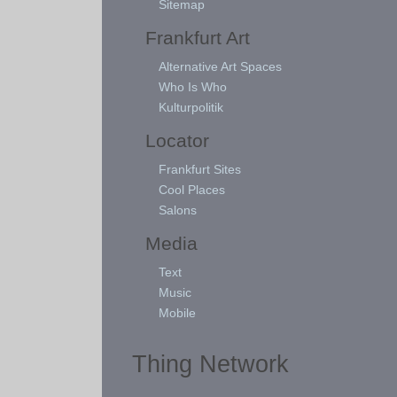
Sitemap
Frankfurt Art
Alternative Art Spaces
Who Is Who
Kulturpolitik
Locator
Frankfurt Sites
Cool Places
Salons
Media
Text
Music
Mobile
Thing Network