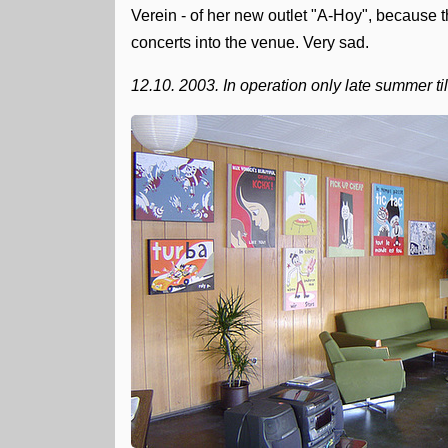
Verein - of her new outlet "A-Hoy", because t
concerts into the venue. Very sad.
12.10. 2003. In operation only late summer ti