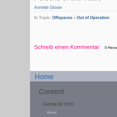
Annette Gloser
In Topic:
Offspaces
»
Out of Operation
Schreib einen Kommentar
0 Herz
Home
Content
General Info
About