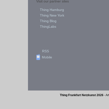
Visit our partner sites
Thing Hamburg
Thing New York
Thing Blog
ThingLabs
RSS
Mobile
Thing Frankfurt Netzkunst 2026
- Ar