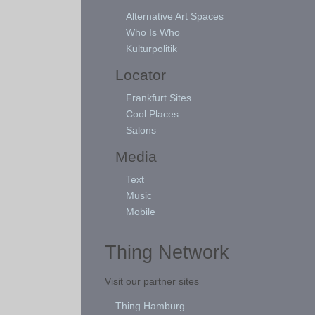
Alternative Art Spaces
Who Is Who
Kulturpolitik
Locator
Frankfurt Sites
Cool Places
Salons
Media
Text
Music
Mobile
Thing Network
Visit our partner sites
Thing Hamburg