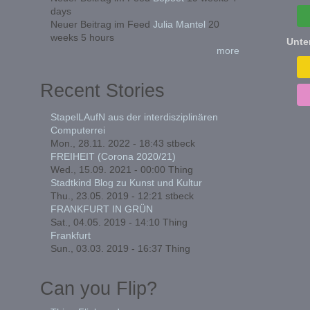
days
Neuer Beitrag im Feed
Julia Mantel
20
weeks 5 hours
Unte
more
Recent Stories
StapelLAufN aus der interdisziplinären
Computerrei
Mon., 28.11. 2022 - 18:43
stbeck
FREIHEIT (Corona 2020/21)
Wed., 15.09. 2021 - 00:00
Thing
Stadtkind Blog zu Kunst und Kultur
Thu., 23.05. 2019 - 12:21
stbeck
FRANKFURT IN GRÜN
Sat., 04.05. 2019 - 14:10
Thing
Frankfurt
Sun., 03.03. 2019 - 16:37
Thing
Can you Flip?