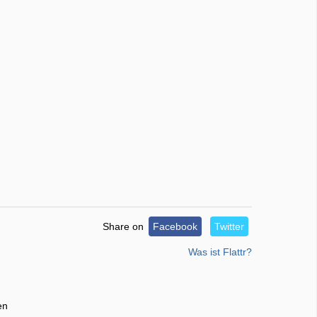
Share on
Facebook
Twitter
Was ist Flattr?
en