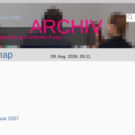
since 1992
ARCHIV
gestaltung Frankfurter Kunst
map
09. Aug. 2026, 09:11