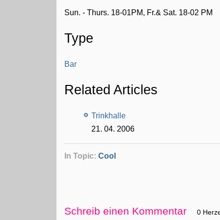
Sun. - Thurs. 18-01PM, Fr.& Sat. 18-02 PM
Type
Bar
Related Articles
Trinkhalle
21. 04. 2006
In Topic:
Cool
Schreib einen Kommentar
0 Herz