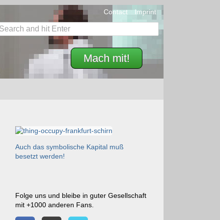
Contact
Imprint
Mach mit!
Auch das symbolische Kapital muß
besetzt werden!
Folge uns und bleibe in guter Gesellschaft
mit +1000 anderen Fans.