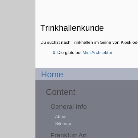
Trinkhallenkunde
Du suchst nach Trinkhallen im Sinne von Kiosk 
Die gibts bei
Mini Architektur
Home
Content
General Info
About
Sitemap
Frankfurt Art