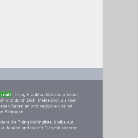
 mit!
Thing Frankfurt lebt und arbeitet
ich und durch Dich. Melde Dich als User
iesen Seiten an und beglücke uns mit
n Beiträgen.
iere die Thing Mailingliste, bleibe auf
Laufenden und tausch Dich mit anderen