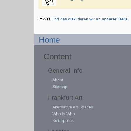
PSST!
Und das diskutieren wir an anderer Stelle
Home
Content
General Info
About
Sitemap
Frankfurt Art
Alternative Art Spaces
Who Is Who
Kulturpolitik