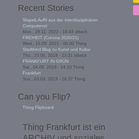
Recent Stories
StapelLAufN aus der interdisziplinären
Computerrei
Mon., 28.11. 2022 - 18:43
stbeck
FREIHEIT (Corona 2020/21)
Wed., 15.09. 2021 - 00:00
Thing
Stadtkind Blog zu Kunst und Kultur
Thu., 23.05. 2019 - 12:21
stbeck
FRANKFURT IN GRÜN
Sat., 04.05. 2019 - 14:10
Thing
Frankfurt
Sun., 03.03. 2019 - 16:37
Thing
Can you Flip?
Thing Flipboard
Thing Frankfurt ist ein
ARCHIV und soziales