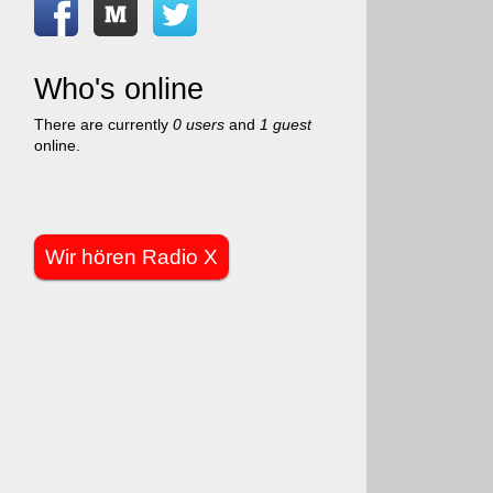
Who's online
There are currently
0 users
and
1 guest
online.
Wir hören Radio X