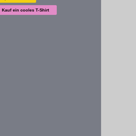
Kauf ein cooles T-Shirt