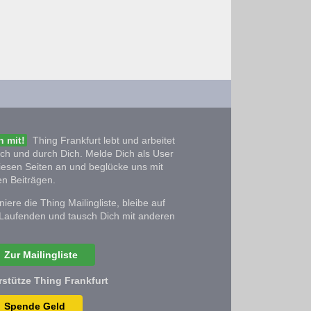
 mit!
Thing Frankfurt lebt und arbeitet
ich und durch Dich. Melde Dich als User
iesen Seiten an und beglücke uns mit
n Beiträgen.
iere die Thing Mailingliste, bleibe auf
Laufenden und tausch Dich mit anderen
Zur Mailingliste
rstütze Thing Frankfurt
Spende Geld