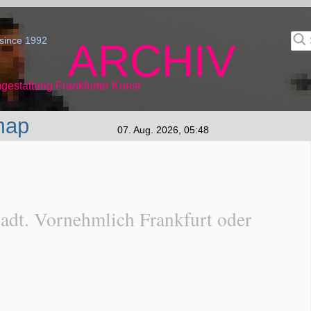
since 1992
ARCHIV
gestaltung Frankfurter Kunst
map
07. Aug. 2026, 05:48
adt. Vornehmlich Frankfurt oder