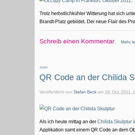
Trotz herbstlichkühler Witterung hat sich unt
Brandt-Platz gebildet. Der neue Flair des Pro
Schreib einen Kommentar
Mehr le
STORY
QR Code an der Chilida S
Veröffentlicht von
Stefan Beck
am
19. Oct. 2011, 
Als ich heute mittag an der
Chilida Skulptur 
Applikation samt einem QR Code an dem Ob