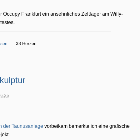
er Occupy Frankfurt ein ansehnliches Zeltlager am Willy-
testes.
sen...
38 Herzen
kulptur
16:25
in der Taunusanlage
vorbeikam bemerkte ich eine grafische
jekt.