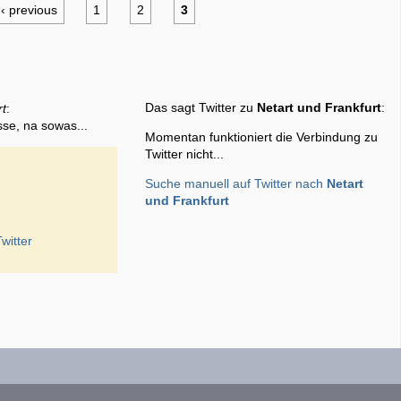
‹ previous
1
2
3
Das sagt Twitter zu
Netart und Frankfurt
:
rt
:
sse, na sowas...
Momentan funktioniert die Verbindung zu
Twitter nicht...
Suche manuell auf Twitter nach
Netart
und Frankfurt
witter