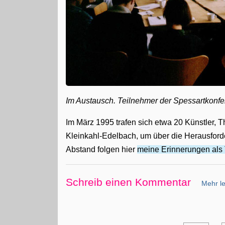
Im Austausch. Teilnehmer der Spessartkonfe
Im März 1995 trafen sich etwa 20 Künstler, Th
Kleinkahl-Edelbach, um über die Herausforde
Abstand folgen hier
meine Erinnerungen als 
Schreib einen Kommentar
Mehr le