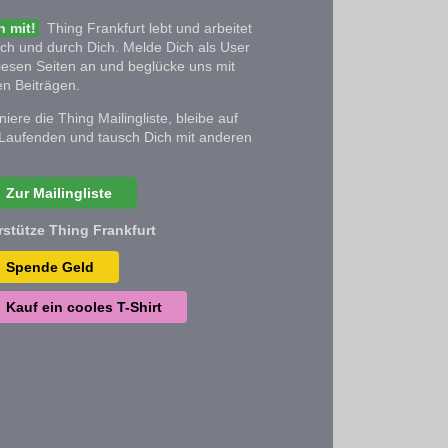
 mit!
Thing Frankfurt lebt und arbeitet
ich und durch Dich. Melde Dich als User
iesen Seiten an und beglücke uns mit
n Beiträgen.
iere die Thing Mailingliste, bleibe auf
Laufenden und tausch Dich mit anderen
Zur Mailingliste
rstütze Thing Frankfurt
Spende Geld
Kauf ein cooles T-Shirt