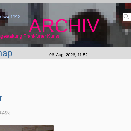
since 1992
ARCHIV
gestaltung Frankfurter Kunst
map
06. Aug. 2026, 11:52
r
12:00