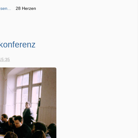
sen...
28 Herzen
konferenz
15:35