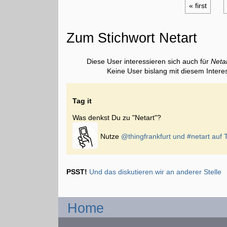
« first
Zum Stichwort Netart
Diese User interessieren sich auch für
Neta
Keine User bislang mit diesem Intere
Tag it
Was denkst Du zu "Netart"?
Nutze
@thingfrankfurt und
#netart
auf T
PSST!
Und das diskutieren wir an anderer Stelle
Home