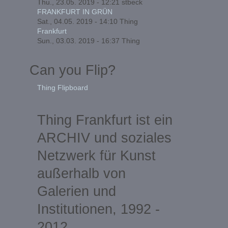
Thu., 23.05. 2019 - 12:21
stbeck
FRANKFURT IN GRÜN
Sat., 04.05. 2019 - 14:10
Thing
Frankfurt
Sun., 03.03. 2019 - 16:37
Thing
Can you Flip?
Thing Flipboard
Thing Frankfurt ist ein
ARCHIV und soziales
Netzwerk für Kunst
außerhalb von
Galerien und
Institutionen, 1992 -
2012.