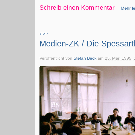
Schreib einen Kommentar
Mehr le
STORY
Medien-ZK / Die Spessart
Veröffentlicht von
Stefan Beck
am
25. Mar. 1995, 