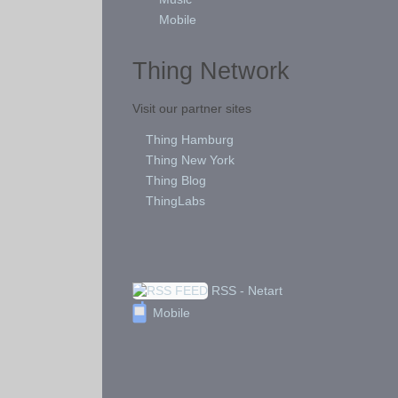
Mobile
Thing Network
Visit our partner sites
Thing Hamburg
Thing New York
Thing Blog
ThingLabs
RSS - Netart
Mobile