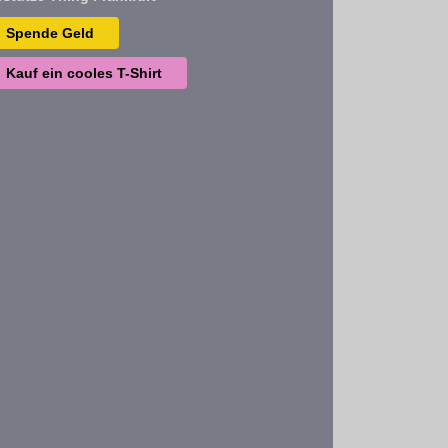
Spende Geld
Kauf ein cooles T-Shirt