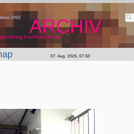
since 1992
ARCHIV
gestaltung Frankfurter Kunst
map
07. Aug. 2026, 07:50