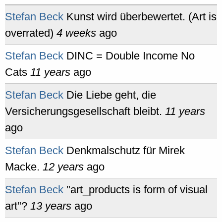
Stefan Beck
Kunst wird überbewertet. (Art is
overrated)
4 weeks
ago
Stefan Beck
DINC = Double Income No
Cats
11 years
ago
Stefan Beck
Die Liebe geht, die
Versicherungsgesellschaft bleibt.
11 years
ago
Stefan Beck
Denkmalschutz für Mirek
Macke.
12 years
ago
Stefan Beck
"art_products is form of visual
art"?
13 years
ago