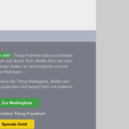
 mit!
Thing Frankfurt lebt und arbeitet
ich und durch Dich. Melde Dich als User
iesen Seiten an und beglücke uns mit
n Beiträgen.
iere die Thing Mailingliste, bleibe auf
Laufenden und tausch Dich mit anderen
Zur Mailingliste
rstütze Thing Frankfurt
Spende Geld