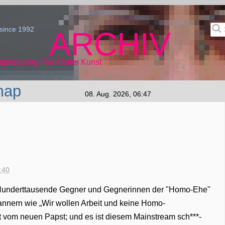
since 1992
ARCHIV
gestaltung Frankfurter Kunst
map
08. Aug. 2026, 06:47
:40
 Hunderttausende Gegner und Gegnerinnen der "Homo-Ehe"
Bannern wie „Wir wollen Arbeit und keine Homo-
kt vom neuen Papst; und es ist diesem Mainstream sch***-