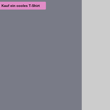
Kauf ein cooles T-Shirt