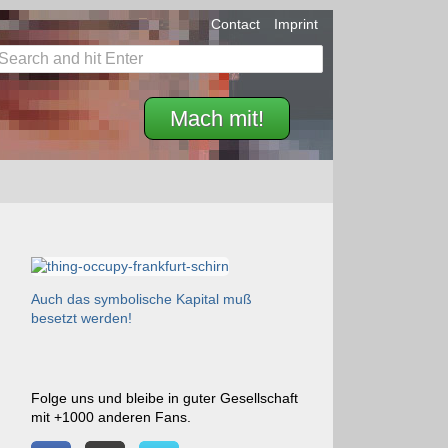
Contact
Imprint
Mach mit!
Auch das symbolische Kapital muß
besetzt werden!
Folge uns und bleibe in guter Gesellschaft
mit +1000 anderen Fans.