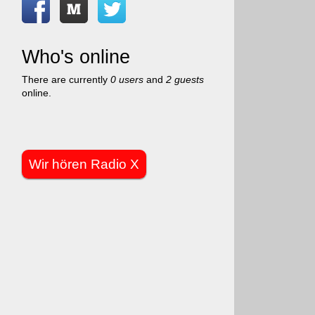
Who's online
There are currently
0 users
and
2 guests
online.
Wir hören Radio X