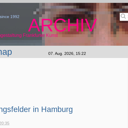
since 1992
ARCHIV
gestaltung Frankfurter Kunst
map
07. Aug. 2026, 15:22
ungsfelder in Hamburg
20:35