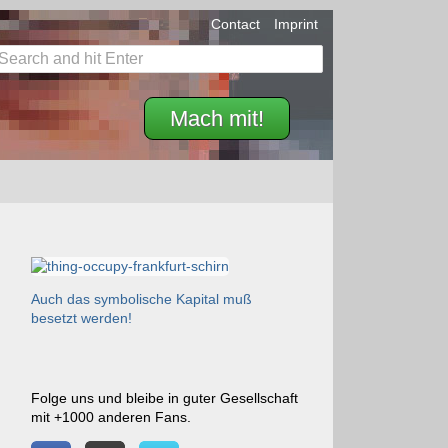
Contact
Imprint
Mach mit!
Auch das symbolische Kapital muß
besetzt werden!
Folge uns und bleibe in guter Gesellschaft
mit +1000 anderen Fans.