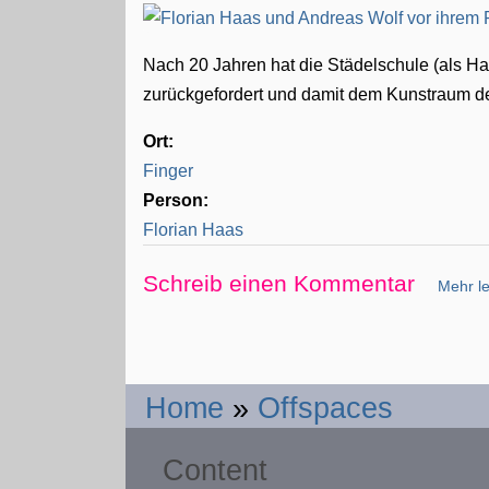
Nach 20 Jahren hat die Städelschule (als H
zurückgefordert und damit dem Kunstraum der
Ort:
Finger
Person:
Florian Haas
Schreib einen Kommentar
Mehr le
Home
»
Offspaces
Content