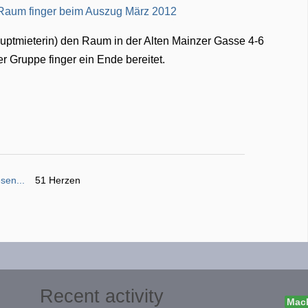
auptmieterin) den Raum in der Alten Mainzer Gasse 4-6
 Gruppe finger ein Ende bereitet.
sen...
51 Herzen
Recent activity
Mach