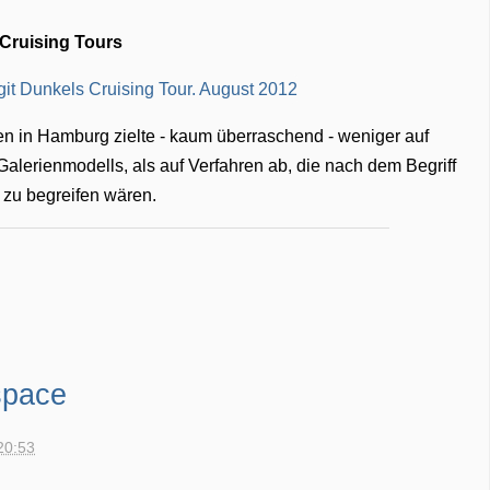
 Cruising Tours
en in Hamburg zielte - kaum überraschend - weniger auf
lerienmodells, als auf Verfahren ab, die nach dem Begriff
zu begreifen wären.
space
20:53