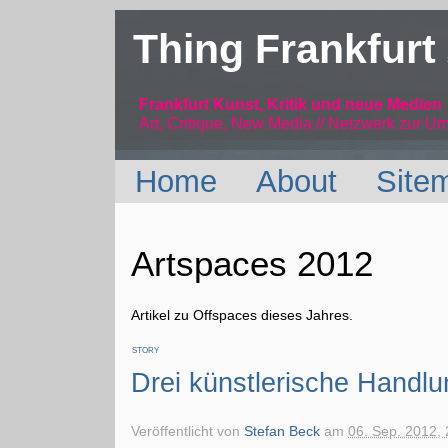
Thing Frankfurt
Frankfurt Kunst, Kritik und neue Medien
Art, Critique, New Media // Netzwerk
zur Um
Home
About
Site
Artspaces 2012
Artikel zu Offspaces dieses Jahres.
STORY
Drei künstlerische Handl
Veröffentlicht von
Stefan Beck
am
06. Sep. 2012, 