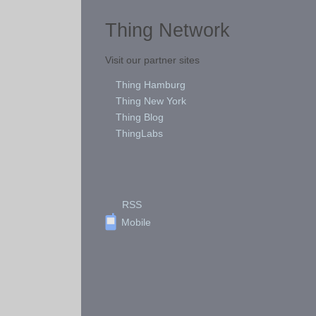
Thing Network
Visit our partner sites
Thing Hamburg
Thing New York
Thing Blog
ThingLabs
RSS
Mobile