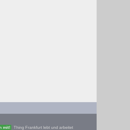
 mit!
Thing Frankfurt lebt und arbeitet