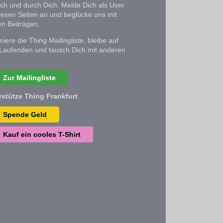
ich und durch Dich. Melde Dich als User
iesen Seiten an und beglücke uns mit
n Beiträgen.
iere die Thing Mailingliste, bleibe auf
Laufenden und tausch Dich mit anderen
Zur Mailingliste
rstütze Thing Frankfurt
Spende Geld
Kauf ein cooles T-Shirt