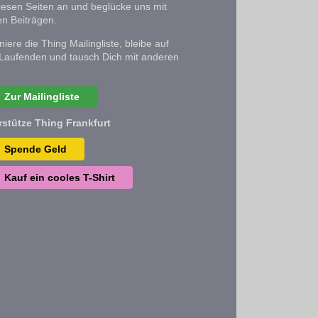
iesen Seiten an und beglücke uns mit
n Beiträgen.
iere die Thing Mailingliste, bleibe auf
Laufenden und tausch Dich mit anderen
Zur Mailingliste
rstütze Thing Frankfurt
Spende Geld
Kauf ein cooles T-Shirt