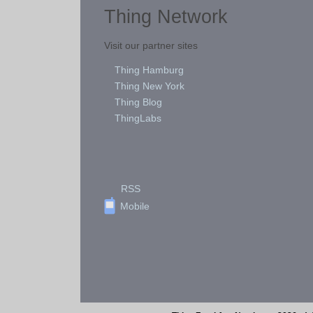
Thing Network
Visit our partner sites
Thing Hamburg
Thing New York
Thing Blog
ThingLabs
RSS
Mobile