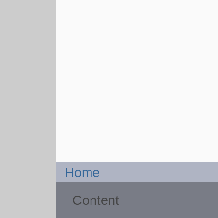
Home
Content