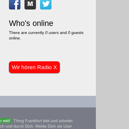
Who's online
There are currently
0 users
and
0 guests
online.
Wir hören Radio X
 mit!
Thing Frankfurt lebt und arbeitet
ich und durch Dich. Melde Dich als User