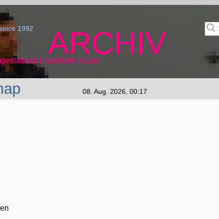
since 1992
ARCHIV
gestaltung Frankfurter Kunst
map
08. Aug. 2026, 00:17
zen