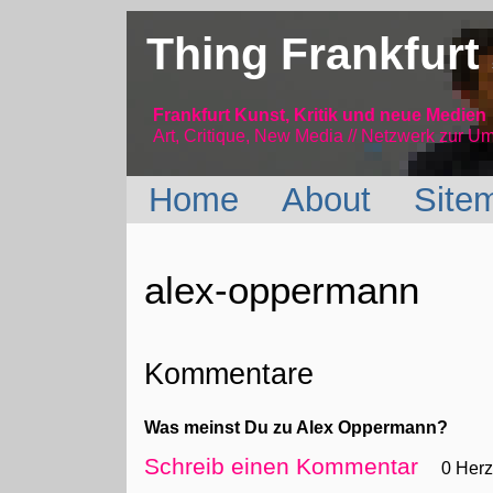
Thing Frankfurt
Frankfurt Kunst, Kritik und neue Medien
Art, Critique, New Media // Netzwerk
zur Um
Home
About
Site
alex-oppermann
Kommentare
Was meinst Du zu Alex Oppermann?
Schreib einen Kommentar
0 Her