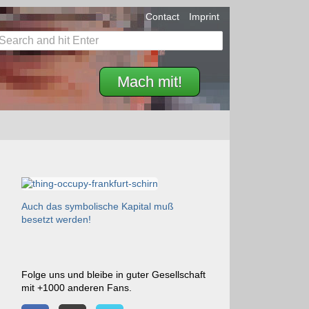
Contact
Imprint
Mach mit!
Auch das symbolische Kapital muß
besetzt werden!
Folge uns und bleibe in guter Gesellschaft
mit +1000 anderen Fans.