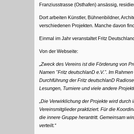
Franziusstrasse (Osthafen) ansässig, residie
Dort arbeiten Künstler, Bühnenbildner, Arc
verschiedenen Projekten. Manche davon finde
Einmal im Jahr veranstaltet Fritz Deutschla
Von der Webseite:
Zweck des Vereins ist die Förderung von Pr
Namen "Fritz deutschlanD e.V.". Im Rahmen 
Durchführung der Fritz deutschlanD Radios
Lesungen, Turniere und viele andere Projekt
Die Verwirklichung der Projekte wird durc
Vereinsmitglieder praktiziert. Für die Koordi
die innere Gruppe herantritt. Gemeinsam wi
verteilt.