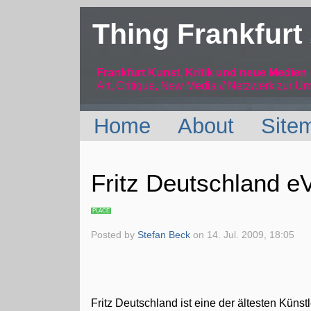
Thing Frankfurt
Frankfurt Kunst, Kritik und neue Medien
Art, Critique, New Media // Netzwerk
zur Um
Home
About
Site
Fritz Deutschland e
PLACE
Posted by
Stefan Beck
on
14. Jul. 2009, 18:05
Fritz Deutschland ist eine der ältesten Küns