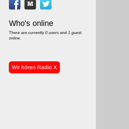
Who's online
There are currently
0 users
and
1 guest
online.
Wir hören Radio X