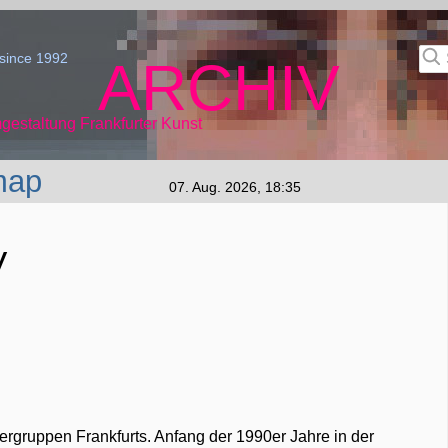
since 1992
ARCHIV
gestaltung Frankfurter Kunst
map
07. Aug. 2026, 18:35
V
tlergruppen Frankfurts. Anfang der 1990er Jahre in der