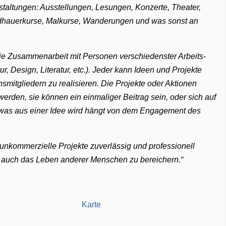
staltungen: Ausstellungen, Lesungen, Konzerte, Theater,
dhauerkurse, Malkurse, Wanderungen und was sonst an
ie Zusammenarbeit mit Personen verschiedenster Arbeits-
, Design, Literatur, etc.). Jeder kann Ideen und Projekte
smitgliedern zu realisieren. Die Projekte oder Aktionen
erden, sie können ein einmaliger Beitrag sein, oder sich auf
 was aus einer Idee wird hängt von dem Engagement des
unkommerzielle Projekte zuverlässig und professionell
n auch das Leben anderer Menschen zu bereichern.
Karte