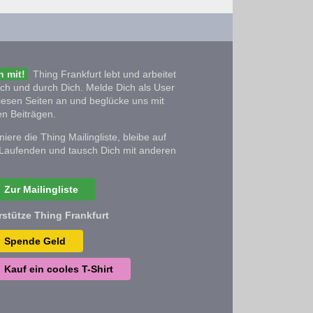
 mit!
Thing Frankfurt lebt und arbeitet
ich und durch Dich. Melde Dich als User
iesen Seiten an und beglücke uns mit
n Beiträgen.
iere die Thing Mailingliste, bleibe auf
Laufenden und tausch Dich mit anderen
Zur Mailingliste
rstütze Thing Frankfurt
Spende Geld
Kauf ein cooles T-Shirt