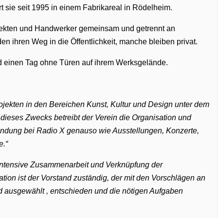
rt sie seit 1995 in einem Fabrikareal in Rödelheim.
hitekten und Handwerker gemeinsam und getrennt an
n ihren Weg in die Öffentlichkeit, manche bleiben privat.
nd einen Tag ohne Türen auf ihrem Werksgelände.
ojekten in den Bereichen Kunst, Kultur und Design unter dem
dieses Zwecks betreibt der Verein die Organisation und
endung bei Radio X genauso wie Ausstellungen, Konzerte,
e.
h intensive Zusammenarbeit und Verknüpfung der
nation ist der Vorstand zuständig, der mit den Vorschlägen an
rd ausgewählt , entschieden und die nötigen Aufgaben