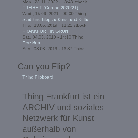
Mon., 28.11. 2022 - 18:43
stbeck
FREIHEIT (Corona 2020/21)
Wed., 15.09. 2021 - 00:00
Thing
Stadtkind Blog zu Kunst und Kultur
Thu., 23.05. 2019 - 12:21
stbeck
FRANKFURT IN GRÜN
Sat., 04.05. 2019 - 14:10
Thing
Frankfurt
Sun., 03.03. 2019 - 16:37
Thing
Can you Flip?
Thing Flipboard
Thing Frankfurt ist ein
ARCHIV und soziales
Netzwerk für Kunst
außerhalb von