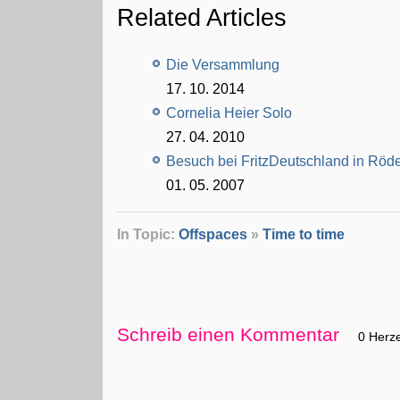
Related Articles
Die Versammlung
17. 10. 2014
Cornelia Heier Solo
27. 04. 2010
Besuch bei FritzDeutschland in Röd
01. 05. 2007
In Topic:
Offspaces
»
Time to time
Schreib einen Kommentar
0 Herz