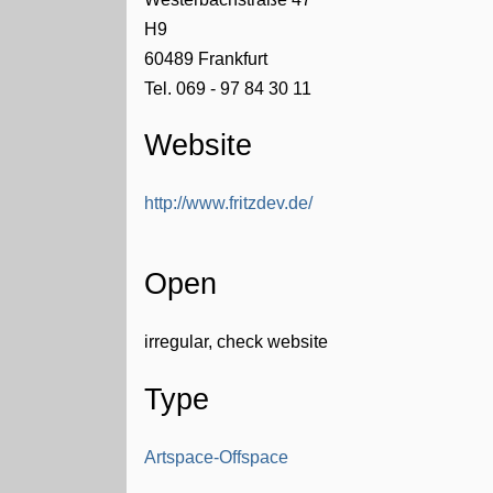
H9
60489
Frankfurt
Tel. 069 - 97 84 30 11
Website
http://www.fritzdev.de/
Open
irregular, check website
Type
Artspace-Offspace