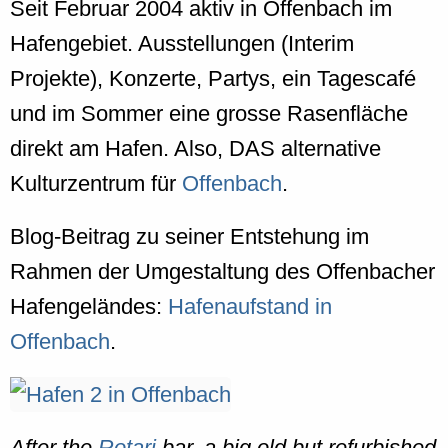
Seit Februar 2004 aktiv in Offenbach im
Hafengebiet. Ausstellungen (Interim
Projekte), Konzerte, Partys, ein Tagescafé
und im Sommer eine grosse Rasenfläche
direkt am Hafen. Also, DAS alternative
Kulturzentrum für
Offenbach
.
Blog-Beitrag zu seiner Entstehung im
Rahmen der Umgestaltung des Offenbacher
Hafengeländes:
Hafenaufstand in
Offenbach
.
After the
Rotari
bar, a big old but refurbished