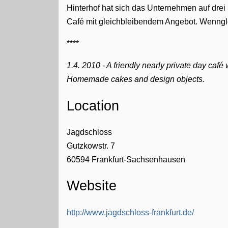
Hinterhof hat sich das Unternehmen auf drei
Café mit gleichbleibendem Angebot. Wenngle
****
1.4. 2010 - A friendly nearly private day café
Homemade cakes and design objects.
Location
Jagdschloss
Gutzkowstr. 7
60594
Frankfurt-Sachsenhausen
Website
http://www.jagdschloss-frankfurt.de/