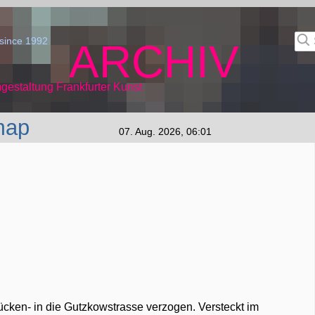
since 1992
ARCHIV
gestaltung Frankfurter Kunst
map
07. Aug. 2026, 06:01
cken- in die Gutzkowstrasse verzogen. Versteckt im