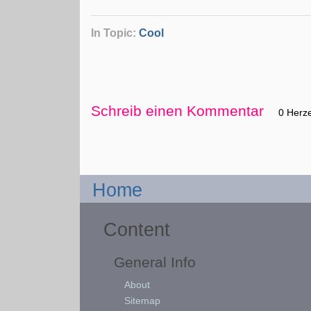
In Topic:
Cool
Schreib einen Kommentar
0 Herz
Home
Content
General Info
About
Sitemap