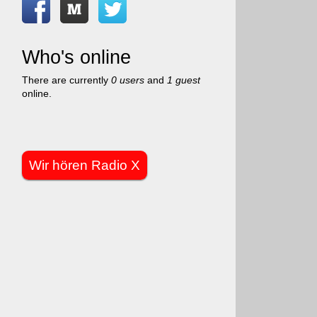
Who's online
There are currently
0 users
and
1 guest
online.
Wir hören Radio X