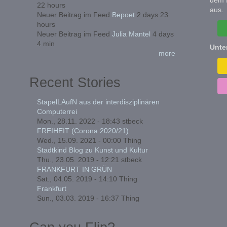
22 hours
aus.
Neuer Beitrag im Feed
Bepoet
2 days 23
hours
Neuer Beitrag im Feed
Julia Mantel
4 days
4 min
Unte
more
Recent Stories
StapelLAufN aus der interdisziplinären
Computerrei
Mon., 28.11. 2022 - 18:43
stbeck
FREIHEIT (Corona 2020/21)
Wed., 15.09. 2021 - 00:00
Thing
Stadtkind Blog zu Kunst und Kultur
Thu., 23.05. 2019 - 12:21
stbeck
FRANKFURT IN GRÜN
Sat., 04.05. 2019 - 14:10
Thing
Frankfurt
Sun., 03.03. 2019 - 16:37
Thing