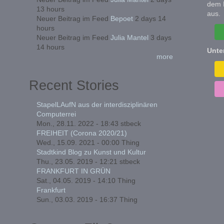
dem 
13 hours
aus.
Neuer Beitrag im Feed
Bepoet
2 days 14
hours
Neuer Beitrag im Feed
Julia Mantel
3 days
14 hours
Unte
more
Recent Stories
StapelLAufN aus der interdisziplinären
Computerrei
Mon., 28.11. 2022 - 18:43
stbeck
FREIHEIT (Corona 2020/21)
Wed., 15.09. 2021 - 00:00
Thing
Stadtkind Blog zu Kunst und Kultur
Thu., 23.05. 2019 - 12:21
stbeck
FRANKFURT IN GRÜN
Sat., 04.05. 2019 - 14:10
Thing
Frankfurt
Sun., 03.03. 2019 - 16:37
Thing