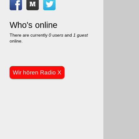
Who's online
There are currently
0 users
and
1 guest
online.
Wir hören Radio X