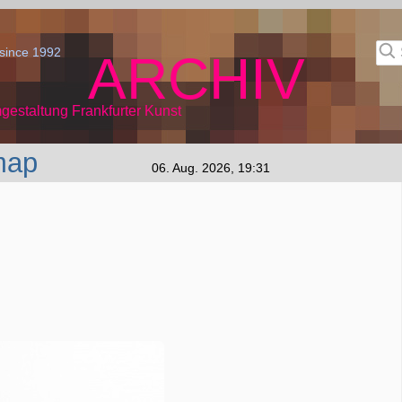
since 1992
ARCHIV
gestaltung Frankfurter Kunst
map
06. Aug. 2026, 19:31