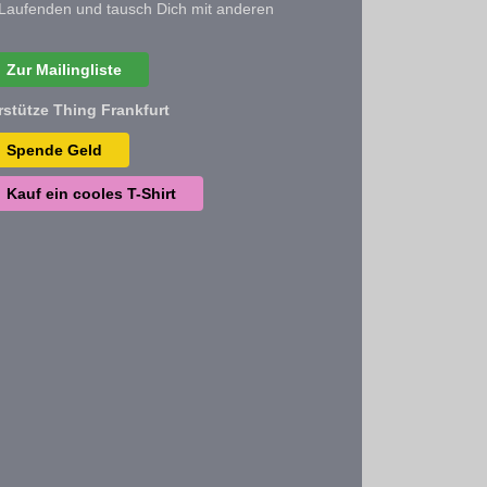
Laufenden und tausch Dich mit anderen
Zur Mailingliste
rstütze Thing Frankfurt
Spende Geld
Kauf ein cooles T-Shirt