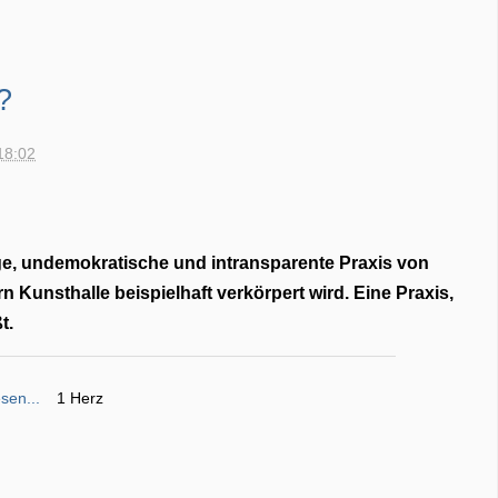
?
18:02
ge, undemokratische und intransparente Praxis von
n Kunsthalle beispielhaft verkörpert wird. Eine Praxis,
t.
sen...
1 Herz