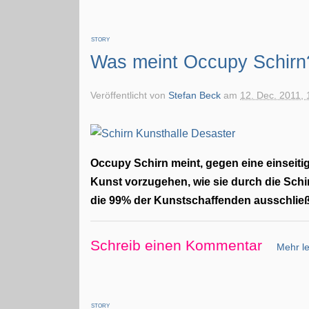
STORY
Was meint Occupy Schirn
Veröffentlicht von
Stefan Beck
am
12. Dec. 2011, 
Occupy Schirn meint, gegen eine einseiti
Kunst vorzugehen, wie sie durch die Schir
die 99% der Kunstschaffenden ausschließ
Schreib einen Kommentar
Mehr le
STORY