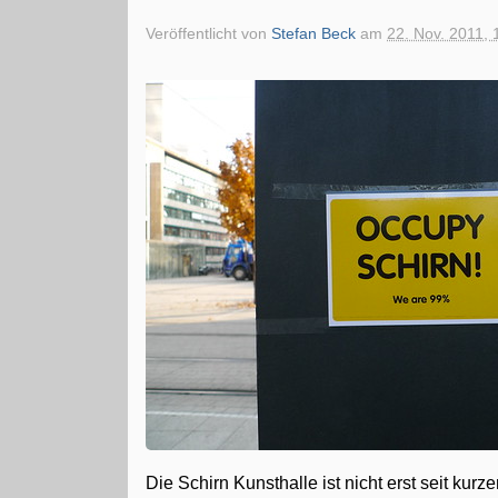
Veröffentlicht von
Stefan Beck
am
22. Nov. 2011, 
Die Schirn Kunsthalle ist nicht erst seit kur