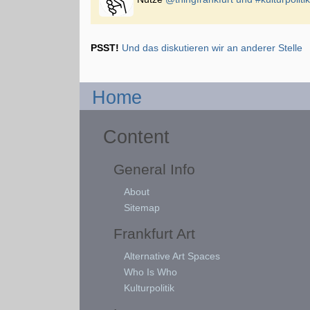
PSST!
Und das diskutieren wir an anderer Stelle
Home
Content
General Info
About
Sitemap
Frankfurt Art
Alternative Art Spaces
Who Is Who
Kulturpolitik