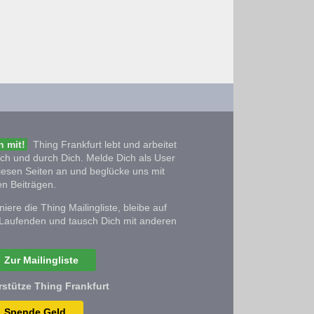
 mit!
Thing Frankfurt lebt und arbeitet
ich und durch Dich. Melde Dich als User
iesen Seiten an und beglücke uns mit
n Beiträgen.
iere die Thing Mailingliste, bleibe auf
Laufenden und tausch Dich mit anderen
Zur Mailingliste
rstütze Thing Frankfurt
Spende Geld