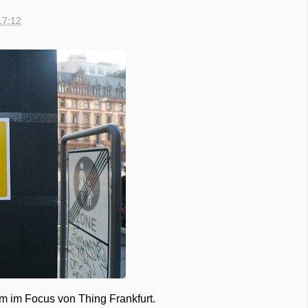
17:12
zem im Focus von Thing Frankfurt.