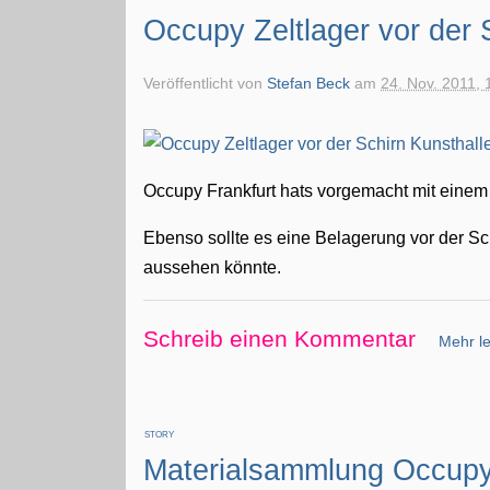
Occupy Zeltlager vor der 
Veröffentlicht von
Stefan Beck
am
24. Nov. 2011, 
Occupy Frankfurt hats vorgemacht mit einem 
Ebenso sollte es eine Belagerung vor der Sch
aussehen könnte.
Schreib einen Kommentar
Mehr le
STORY
Materialsammlung Occupy