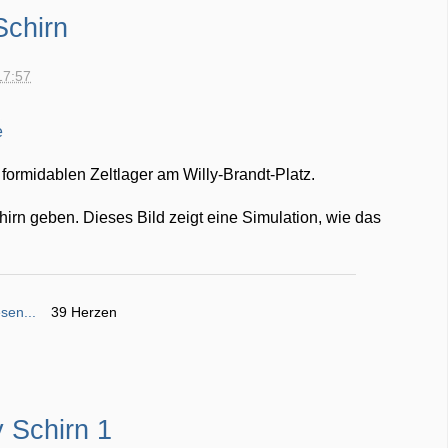
Schirn
17:57
formidablen Zeltlager am Willy-Brandt-Platz.
irn geben. Dieses Bild zeigt eine Simulation, wie das
sen...
39 Herzen
 Schirn 1