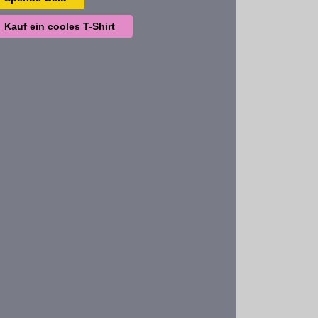
Kauf ein cooles T-Shirt