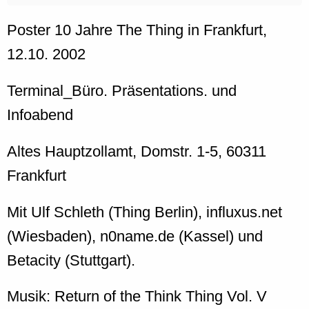
Poster 10 Jahre The Thing in Frankfurt,
12.10. 2002
Terminal_Büro. Präsentations. und
Infoabend
Altes Hauptzollamt, Domstr. 1-5, 60311
Frankfurt
Mit Ulf Schleth (Thing Berlin), influxus.net
(Wiesbaden), n0name.de (Kassel) und
Betacity (Stuttgart).
Musik: Return of the Think Thing Vol. V