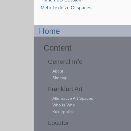
Mehr Texte zu Offspaces
Home
Content
General Info
About
Sitemap
Frankfurt Art
Alternative Art Spaces
Who Is Who
Kulturpolitik
Locator