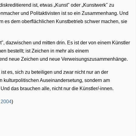
skreditierend ist, etwas „Kunst" oder „Kunstwerk" zu
macher und Politaktivisten ist so ein Zusammenhang. Und
rm es dem oberflächlichen Kunstbetrieb schwer machen, sie
t", dazwischen und mitten drin. Es ist der von einem Künstler
n bestellt; ist Zeichen in mehr als einem
fend neue Zeichen und neue Verweisungszusammenhänge.
ist es, sich zu beteiligen und zwar nicht nur an der
gen kulturpolitischen Auseinandersetung, sondern am
 Und das brauchen alle, nicht nur die Künstler/-innen.
 2004
)