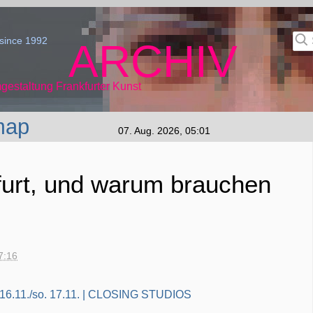
since 1992
ARCHIV
gestaltung Frankfurter Kunst
map
07. Aug. 2026, 05:01
furt, und warum brauchen
7:16