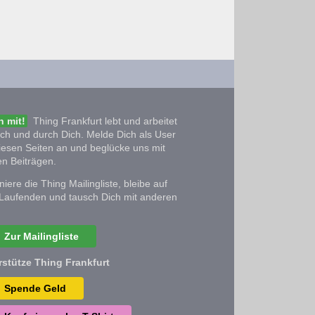
 mit!
Thing Frankfurt lebt und arbeitet
ich und durch Dich. Melde Dich als User
iesen Seiten an und beglücke uns mit
n Beiträgen.
iere die Thing Mailingliste, bleibe auf
Laufenden und tausch Dich mit anderen
Zur Mailingliste
rstütze Thing Frankfurt
Spende Geld