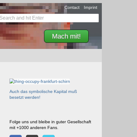
Contact
Imprint
Mach mit!
Auch das symbolische Kapital muß
besetzt werden!
Folge uns und bleibe in guter Gesellschaft
mit +1000 anderen Fans.