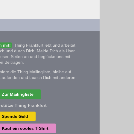
 mit!
Thing Frankfurt lebt und arbeitet
ich und durch Dich. Melde Dich als User
iesen Seiten an und beglücke uns mit
n Beiträgen.
iere die Thing Mailingliste, bleibe auf
Laufenden und tausch Dich mit anderen
Zur Mailingliste
rstütze Thing Frankfurt
Spende Geld
Kauf ein cooles T-Shirt