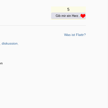
5
Gib mir ein Herz...
Was ist Flattr?
,
diskussion
,
en