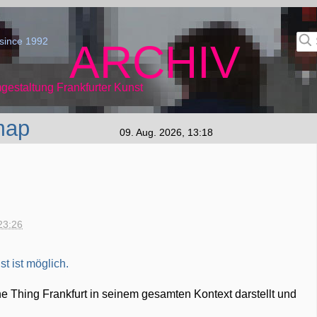
since 1992
ARCHIV
gestaltung Frankfurter Kunst
map
09. Aug. 2026, 13:18
23:26
he Thing Frankfurt in seinem gesamten Kontext darstellt und