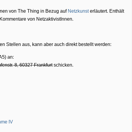
ionen von The Thing in Bezug auf
Netzkunst
erläutert. Enthält
e Kommentare von NetzaktivistInnen.
en Stellen aus, kann aber auch direkt bestellt werden:
A5) an:
enstr. 8, 60327 Frankfurt
schicken.
ahme IV