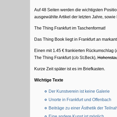
Auf 48 Seiten werden die wichtigsten Posit
ausgewählte Artikel der letzten Jahre, sowi
The Thing Frankfurt im Taschenformat!
Das Thing Book liegt in Frankfurt an markant
Einen mit 1.45 € frankierten Rückumschlag (
The Thing Frankfurt (c/o St.Beck),
Hohenstauf
Kurze Zeit später ist es im Briefkasten.
Wichtige Texte
Der Kunstverein ist keine Galerie
Unorte in Frankfurt und Offenbach
Beiträge zu einer Ästhetik der Teiln
Eine andere Kunst ist möglich