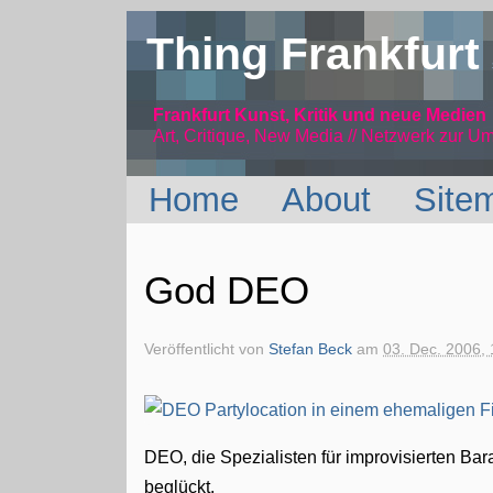
Thing Frankfurt
Frankfurt Kunst, Kritik und neue Medien
Art, Critique, New Media // Netzwerk
zur Um
Home
About
Site
God DEO
Veröffentlicht von
Stefan Beck
am
03. Dec. 2006, 
DEO, die Spezialisten für improvisierten Bar
beglückt.