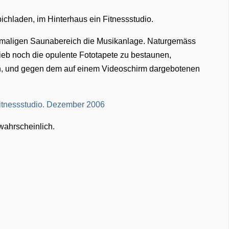
chladen, im Hinterhaus ein Fitnessstudio.
hemaligen Saunabereich die Musikanlage. Naturgemäss
ieb noch die opulente Fototapete zu bestaunen,
n, und gegen dem auf einem Videoschirm dargebotenen
wahrscheinlich.