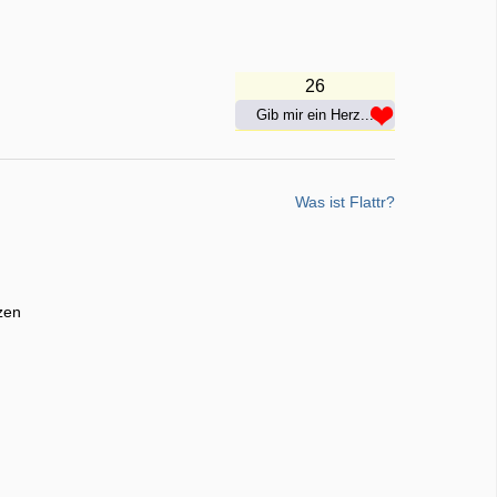
26
Gib mir ein Herz...
Was ist Flattr?
zen