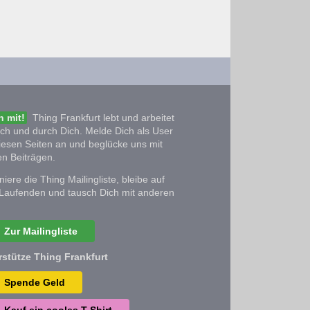
 mit!
Thing Frankfurt lebt und arbeitet
ich und durch Dich. Melde Dich als User
iesen Seiten an und beglücke uns mit
n Beiträgen.
iere die Thing Mailingliste, bleibe auf
Laufenden und tausch Dich mit anderen
Zur Mailingliste
rstütze Thing Frankfurt
Spende Geld