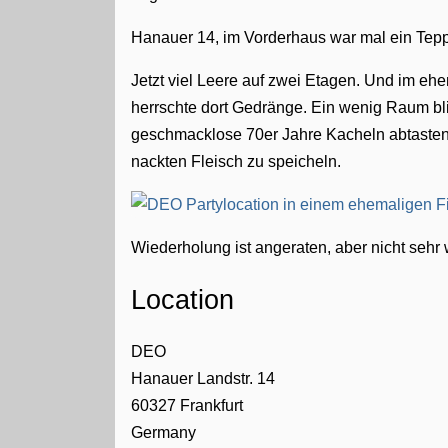
Hanauer 14, im Vorderhaus war mal ein Teppi
Jetzt viel Leere auf zwei Etagen. Und im e
herrschte dort Gedränge. Ein wenig Raum bl
geschmacklose 70er Jahre Kacheln abtaste
nackten Fleisch zu speicheln.
Wiederholung ist angeraten, aber nicht sehr 
Location
DEO
Hanauer Landstr. 14
60327
Frankfurt
Germany