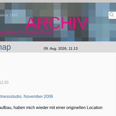
since 1992
ARCHIV
gestaltung Frankfurter Kunst
map
09. Aug. 2026, 11:13
12:00
aufbau, haben mich wieder mit einer originellen Location