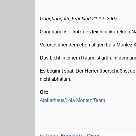
Gangbang #5, Frankfurt 21.12. 2007
Gangbang ist - trotz des leicht unkorrekten
Verortet über dem ehemaligen Lola Montez Ke
Das Licht in einem Raum ist grün, in dem an
Es beginnt spät. Der Herrenüberschuß ist de
nicht abhalten.
Ort:
Atelierhaus/Lola Montez Team
In Topic:
Frankfurt
»
Diary