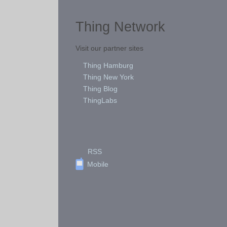
Thing Network
Visit our partner sites
Thing Hamburg
Thing New York
Thing Blog
ThingLabs
RSS
Mobile