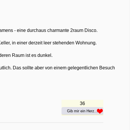
 Namens - eine durchaus charmante 2raum Disco.
ller, in einer derzeit leer stehenden Wohnung.
deren Raum ist es dunkel.
utlich. Das sollte aber von einem gelegentlichen Besuch
36
Gib mir ein Herz...