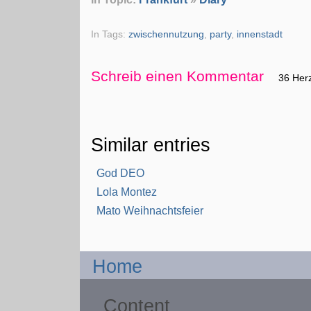
In Tags:
zwischennutzung
,
party
,
innenstadt
Schreib einen Kommentar
36 Her
Similar entries
God DEO
Lola Montez
Mato Weihnachtsfeier
Home
Content