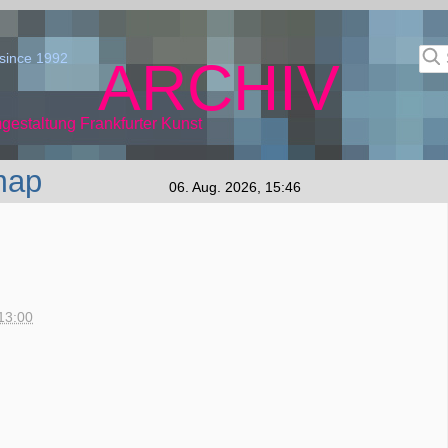
since 1992
ARCHIV
gestaltung Frankfurter Kunst
map
06. Aug. 2026, 15:46
13:00