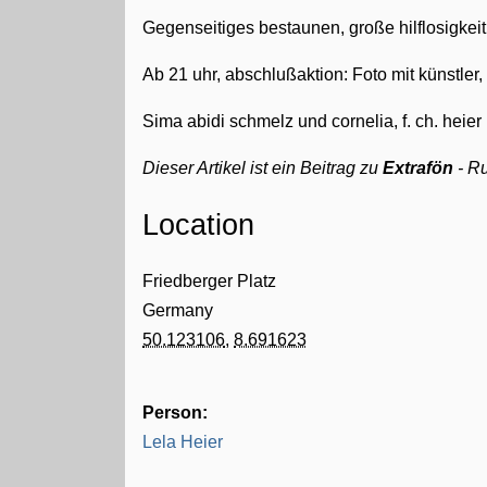
Gegenseitiges bestaunen, große hilflosigkei
Ab 21 uhr, abschlußaktion: Foto mit künstler
Sima abidi schmelz und cornelia, f. ch. heier
Dieser Artikel ist ein Beitrag zu
Extrafön
- R
Location
Friedberger Platz
Germany
50.123106
,
8.691623
Person:
Lela Heier