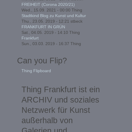
FREIHEIT (Corona 2020/21)
Wed., 15.09. 2021 - 00:00
Thing
Stadtkind Blog zu Kunst und Kultur
Thu., 23.05. 2019 - 12:21
stbeck
FRANKFURT IN GRÜN
Sat., 04.05. 2019 - 14:10
Thing
Frankfurt
Sun., 03.03. 2019 - 16:37
Thing
Can you Flip?
Thing Flipboard
Thing Frankfurt ist ein
ARCHIV und soziales
Netzwerk für Kunst
außerhalb von
Galerien und