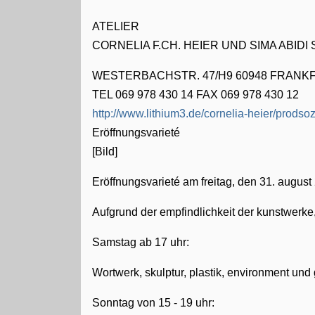
ATELIER
CORNELIA F.CH. HEIER UND SIMA ABIDI
WESTERBACHSTR. 47/H9 60948 FRANK
TEL 069 978 430 14 FAX 069 978 430 12
http://www.lithium3.de/cornelia-heier/prodso
Eröffnungsvarieté
[Bild]
Eröffnungsvarieté am freitag, den 31. august
Aufgrund der empfindlichkeit der kunstwerke,
Samstag ab 17 uhr:
Wortwerk, skulptur, plastik, environment und
Sonntag von 15 - 19 uhr: