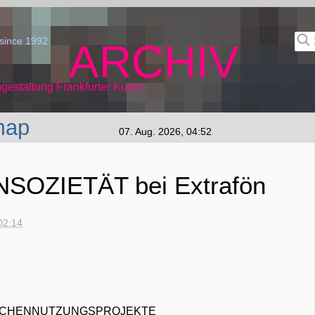
since 1992
ARCHIV
gestaltung Frankfurter Kunst
map
07. Aug. 2026, 04:52
OZIETÄT bei Extrafön
02:14
ISCHENNUTZUNGSPROJEKTE