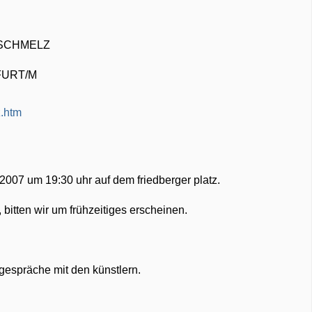
 SCHMELZ
FURT/M
z.htm
 2007 um 19:30 uhr auf dem friedberger platz.
 bitten wir um frühzeitiges erscheinen.
 gespräche mit den künstlern.