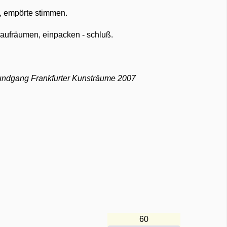
t, empörte stimmen.
, aufräumen, einpacken - schluß.
undgang Frankfurter Kunsträume 2007
60