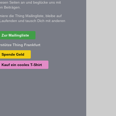
iesen Seiten an und beglücke uns mit
n Beiträgen.
iere die Thing Mailingliste, bleibe auf
Laufenden und tausch Dich mit anderen
Zur Mailingliste
rstütze Thing Frankfurt
Spende Geld
Kauf ein cooles T-Shirt