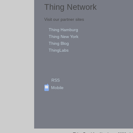
Thing Network
Visit our partner sites
Thing Hamburg
Thing New York
Thing Blog
ThingLabs
RSS
Mobile