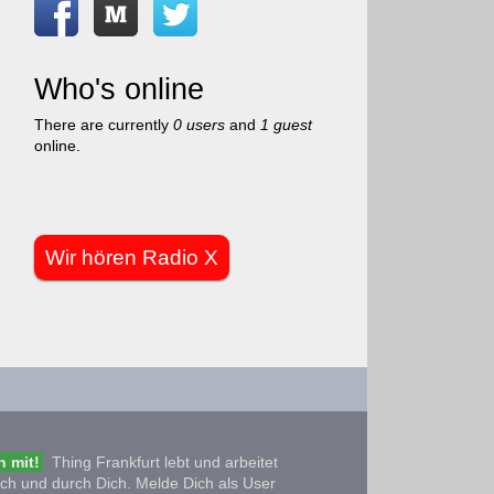
Who's online
There are currently
0 users
and
1 guest
online.
Wir hören Radio X
 mit!
Thing Frankfurt lebt und arbeitet
ich und durch Dich. Melde Dich als User