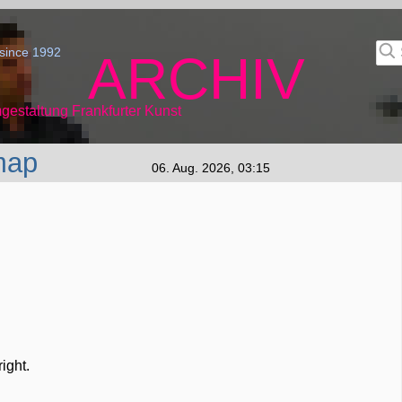
since 1992
ARCHIV
gestaltung Frankfurter Kunst
map
06. Aug. 2026, 03:15
ight.