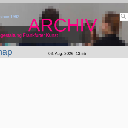
since 1992
ARCHIV
gestaltung Frankfurter Kunst
map
08. Aug. 2026, 13:55