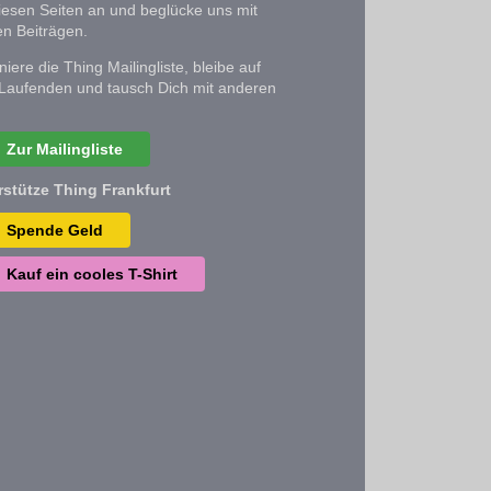
iesen Seiten an und beglücke uns mit
n Beiträgen.
iere die Thing Mailingliste, bleibe auf
Laufenden und tausch Dich mit anderen
Zur Mailingliste
rstütze Thing Frankfurt
Spende Geld
Kauf ein cooles T-Shirt