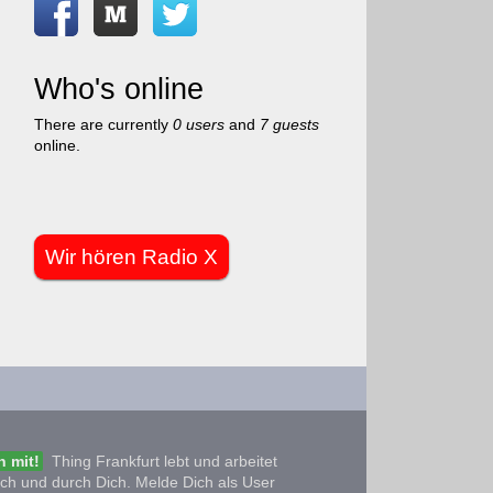
Who's online
There are currently
0 users
and
7 guests
online.
Wir hören Radio X
 mit!
Thing Frankfurt lebt und arbeitet
ich und durch Dich. Melde Dich als User