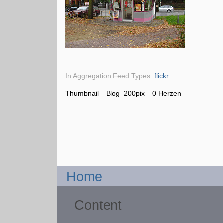
In Aggregation Feed Types:
flickr
Thumbnail
Blog_200pix
0 Herzen
Home
Content