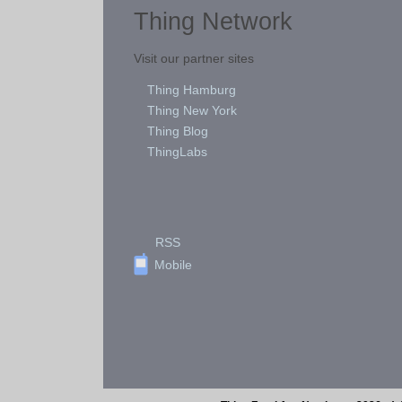
Thing Network
Visit our partner sites
Thing Hamburg
Thing New York
Thing Blog
ThingLabs
RSS
Mobile