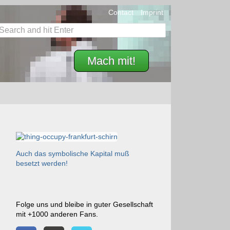
Contact
Imprint
Mach mit!
Auch das symbolische Kapital muß
besetzt werden!
Folge uns und bleibe in guter Gesellschaft
mit +1000 anderen Fans.