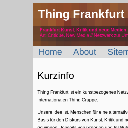
Thing Frankfurt
Frankfurt Kunst, Kritik und neue Medien
Art, Critique, New Media // Netzwerk
zur Um
Home
About
Site
Kurzinfo
Thing Frankfurt ist ein kunstbezogenes Netz
internationalen Thing Gruppe.
Unsere Idee ist, Menschen für eine alternat
Basis für den Diskurs von Kunst, Kritik und
gewinnen. Jenseits von Galerien und Instituti