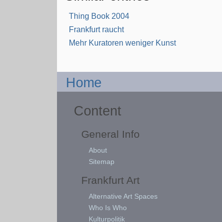
Thing Book 2004
Frankfurt raucht
Mehr Kuratoren weniger Kunst
Home
Content
General Info
About
Sitemap
Frankfurt Art
Alternative Art Spaces
Who Is Who
Kulturpolitik