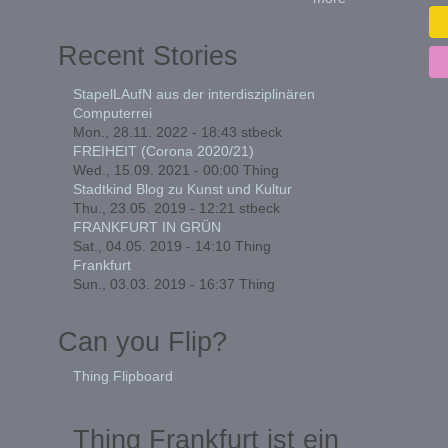
Recent Stories
StapelLAufN aus der interdisziplinären
Computerrei
Mon., 28.11. 2022 - 18:43
stbeck
FREIHEIT (Corona 2020/21)
Wed., 15.09. 2021 - 00:00
Thing
Stadtkind Blog zu Kunst und Kultur
Thu., 23.05. 2019 - 12:21
stbeck
FRANKFURT IN GRÜN
Sat., 04.05. 2019 - 14:10
Thing
Frankfurt
Sun., 03.03. 2019 - 16:37
Thing
Can you Flip?
Thing Flipboard
Thing Frankfurt ist ein