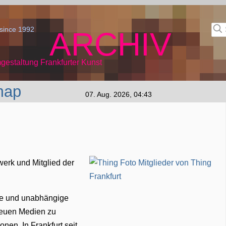
since 1992
ARCHIV
gestaltung Frankfurter Kunst
map
07. Aug. 2026, 04:43
werk und Mitglied der
ive und unabhängige
 neuen Medien zu
onen. In Frankfurt seit