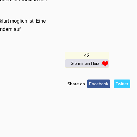
furt möglich ist. Eine
ondern auf
42
Gib mir ein Herz...
Share on
Facebook
Twitter