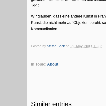
1992.
Wir glauben, dass eine andere Kunst in Frank
Kunst, die nicht mehr auf Objekten beruht, s
Kommunikation.
Posted by
Stefan Beck
on
29. May. 2009, 16:52
In Topic:
About
Similar entries