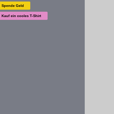
Spende Geld
Kauf ein cooles T-Shirt