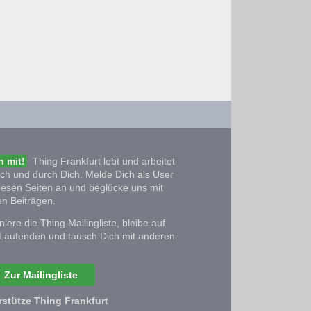
 mit!
Thing Frankfurt lebt und arbeitet
ich und durch Dich. Melde Dich als User
iesen Seiten an und beglücke uns mit
n Beiträgen.
iere die Thing Mailingliste, bleibe auf
Laufenden und tausch Dich mit anderen
Zur Mailingliste
rstütze Thing Frankfurt