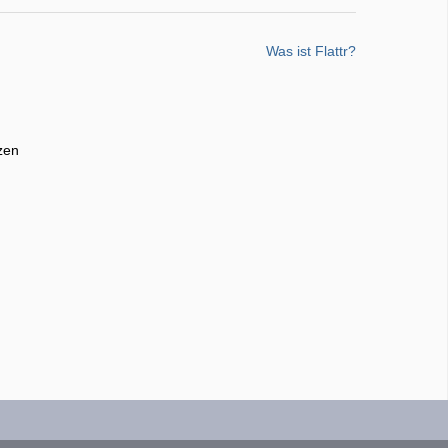
Was ist Flattr?
zen