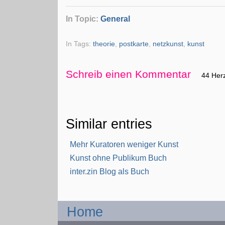
In Topic:
General
In Tags:
theorie
,
postkarte
,
netzkunst
,
kunst
Schreib einen Kommentar
44 Her
Similar entries
Mehr Kuratoren weniger Kunst
Kunst ohne Publikum Buch
inter.zin Blog als Buch
Home