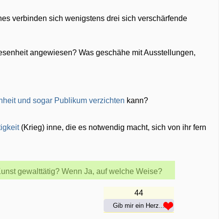
ches verbinden sich wenigstens drei sich verschärfende
nwesenheit angewiesen? Was geschähe mit Ausstellungen,
heit und sogar Publikum verzichten
kann?
igkeit
(Krieg) inne, die es notwendig macht, sich von ihr fern
Kunst gewalttätig? Wenn Ja, auf welche Weise?
44
Gib mir ein Herz...