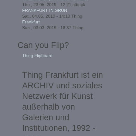
Thu., 23.05. 2019 - 12:21
stbeck
FRANKFURT IN GRÜN
Sat., 04.05. 2019 - 14:10
Thing
Frankfurt
Sun., 03.03. 2019 - 16:37
Thing
Can you Flip?
Thing Flipboard
Thing Frankfurt ist ein
ARCHIV und soziales
Netzwerk für Kunst
außerhalb von
Galerien und
Institutionen, 1992 -