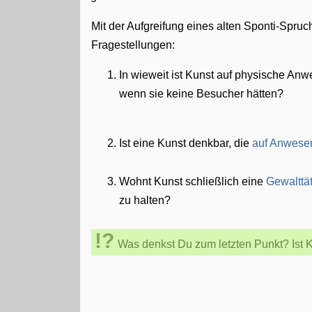
Mit der Aufgreifung eines alten Sponti-Spru
Fragestellungen:
In wieweit ist Kunst auf physische A
wenn sie keine Besucher hätten?
Ist eine Kunst denkbar, die
auf Anwesen
Wohnt Kunst schließlich eine
Gewalttät
zu halten?
Was denkst Du zum letzten Punkt? Ist 