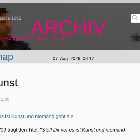
since 1992
ARCHIV
gestaltung Frankfurter Kunst
map
07. Aug. 2026, 08:17
unst
01:00
9 trägt den Titel: "
Stell Dir vor es ist Kunst und niemand