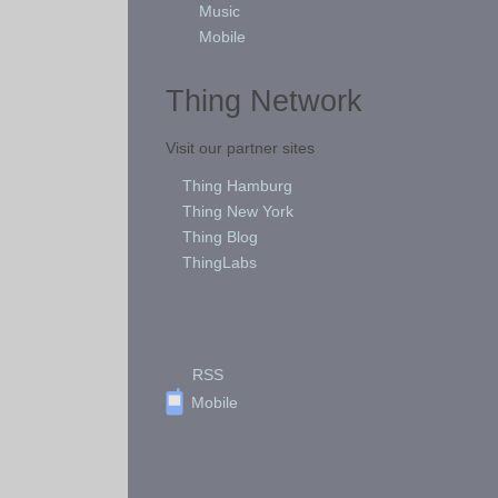
Music
Mobile
Thing Network
Visit our partner sites
Thing Hamburg
Thing New York
Thing Blog
ThingLabs
RSS
Mobile