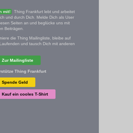
 mit!
Thing Frankfurt lebt und arbeitet
ich und durch Dich. Melde Dich als User
iesen Seiten an und beglücke uns mit
n Beiträgen.
iere die Thing Mailingliste, bleibe auf
Laufenden und tausch Dich mit anderen
Zur Mailingliste
rstütze Thing Frankfurt
Spende Geld
Kauf ein cooles T-Shirt