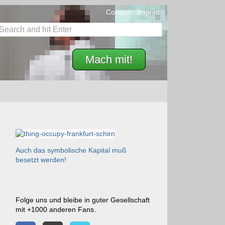
Contact
Imprint
Mach mit!
Auch das symbolische Kapital muß
besetzt werden!
Folge uns und bleibe in guter Gesellschaft
mit +1000 anderen Fans.