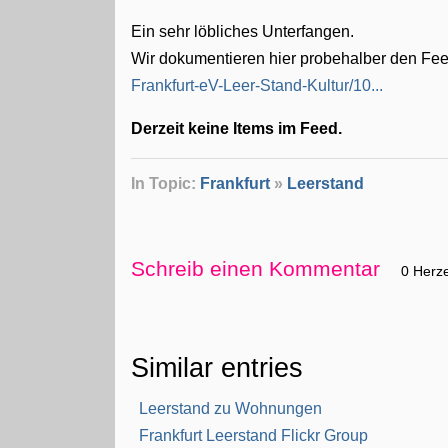
Ein sehr löbliches Unterfangen.
Wir dokumentieren hier probehalber den Fe
Frankfurt-eV-Leer-Stand-Kultur/10...
Derzeit keine Items im Feed.
In Topic:
Frankfurt
»
Leerstand
Schreib einen Kommentar
0 Herz
Similar entries
Leerstand zu Wohnungen
Frankfurt Leerstand Flickr Group