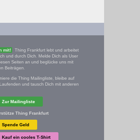
 mit!
Thing Frankfurt lebt und arbeitet
ich und durch Dich. Melde Dich als User
iesen Seiten an und beglücke uns mit
n Beiträgen.
iere die Thing Mailingliste, bleibe auf
Laufenden und tausch Dich mit anderen
Zur Mailingliste
rstütze Thing Frankfurt
Spende Geld
Kauf ein cooles T-Shirt