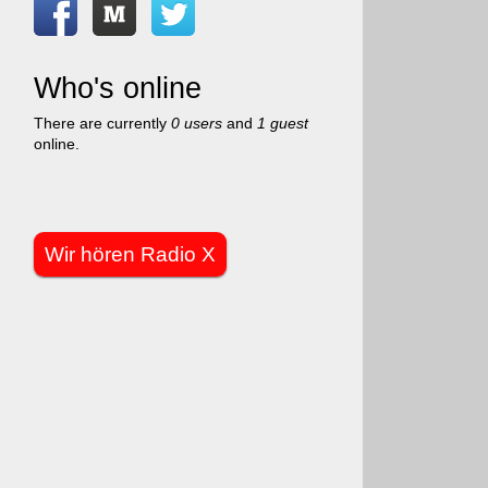
Who's online
There are currently
0 users
and
1 guest
online.
Wir hören Radio X