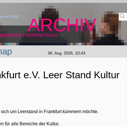
since 1992
ARCHIV
gestaltung Frankfurter Kunst
map
06. Aug. 2026, 10:43
furt e.V. Leer Stand Kultur
er sich um Leerstand in Frankfurt kümmern möchte.
für alle Bereiche der Kultur.