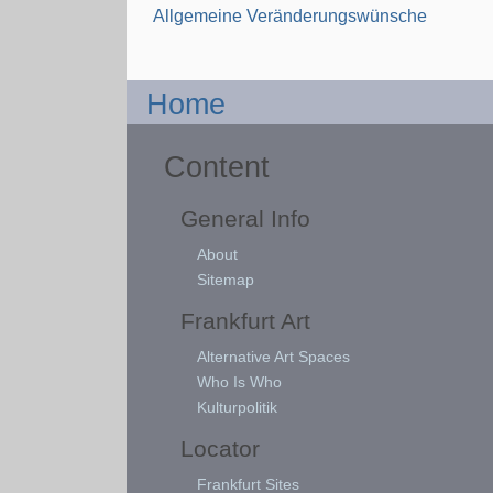
Allgemeine Veränderungswünsche
Home
Content
General Info
About
Sitemap
Frankfurt Art
Alternative Art Spaces
Who Is Who
Kulturpolitik
Locator
Frankfurt Sites