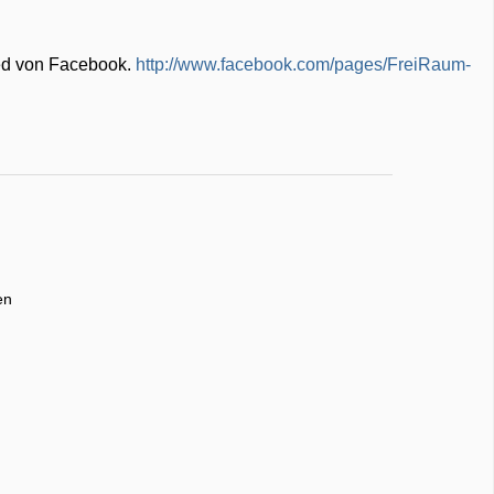
ed von Facebook.
http://www.facebook.com/pages/FreiRaum-
en