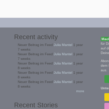
Recent activity
Mach
für D
Neuer Beitrag im Feed
Julia Mantel
1 year
auf d
7 weeks
Deine
Neuer Beitrag im Feed
Julia Mantel
1 year
7 weeks
Abonn
Neuer Beitrag im Feed
Julia Mantel
1 year
dem 
8 weeks
aus.
Neuer Beitrag im Feed
Julia Mantel
1 year
8 weeks
Neuer Beitrag im Feed
Julia Mantel
1 year
8 weeks
Unte
more
Recent Stories