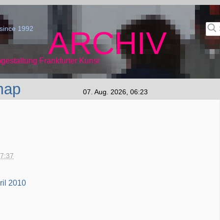
since 1992
ARCHIV
gestaltung Frankfurter Kunst
map
07. Aug. 2026, 06:23
17:37