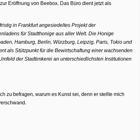
 zur Eröffnung von Beebox. Das Büro dient jetzt als
fristig in Frankfurt angesiedeltes Projekt der
enladens für Stadthonige aus aller Welt. Die Honige
aden, Hamburg, Berlin, Würzburg, Leipzig, Paris, Tokio und
nt als Stützpunkt für die Bewirtschaftung einer wachsenden
mfeld der Stadtimkerei an unterschiedlichsten Institutionen
ch zu befragen, warum es Kunst sei, denn er stellte mich
verschwand.