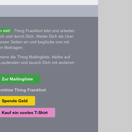
 mit!
Thing Frankfurt lebt und arbeitet
ich und durch Dich. Melde Dich als User
iesen Seiten an und beglücke uns mit
n Beiträgen.
iere die Thing Mailingliste, bleibe auf
Laufenden und tausch Dich mit anderen
Zur Mailingliste
rstütze Thing Frankfurt
Spende Geld
Kauf ein cooles T-Shirt