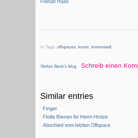
Florian Haas
In Tags:
offspaces
,
kunst
,
innenstadt
Schreib einen Kom
Stefan Beck's blog
Similar entries
Finger
Flotte Bienen für Herrn Hintze
Abschied vom letzten Offspace