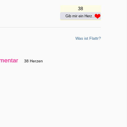
38
Gib mir ein Herz...
Was ist Flattr?
mentar
38 Herzen