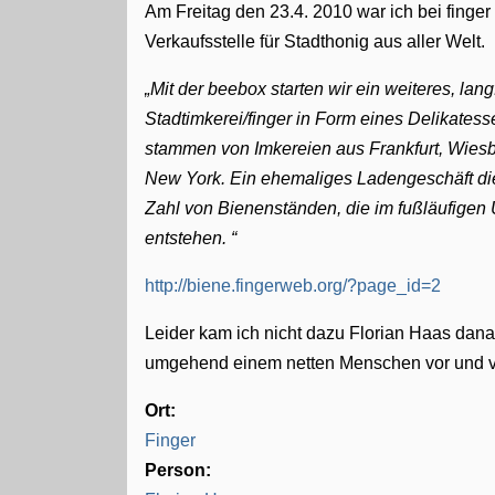
Am Freitag den 23.4. 2010 war ich bei finger
Verkaufsstelle für Stadthonig aus aller Welt.
Mit der beebox starten wir ein weiteres, lang
Stadtimkerei/finger in Form eines Delikatess
stammen von Imkereien aus Frankfurt, Wiesb
New York. Ein ehemaliges Ladengeschäft die
Zahl von Bienenständen, die im fußläufigen U
entstehen.
http://biene.fingerweb.org/?page_id=2
Leider kam ich nicht dazu Florian Haas dana
umgehend einem netten Menschen vor und 
Ort:
Finger
Person: