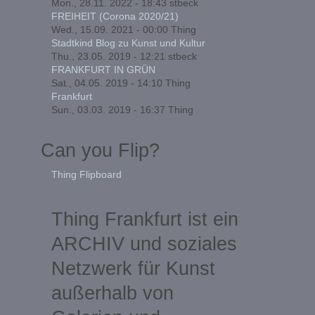
Mon., 28.11. 2022 - 18:43
stbeck
FREIHEIT (Corona 2020/21)
Wed., 15.09. 2021 - 00:00
Thing
Stadtkind Blog zu Kunst und Kultur
Thu., 23.05. 2019 - 12:21
stbeck
FRANKFURT IN GRÜN
Sat., 04.05. 2019 - 14:10
Thing
Frankfurt
Sun., 03.03. 2019 - 16:37
Thing
Can you Flip?
Thing Flipboard
Thing Frankfurt ist ein
ARCHIV und soziales
Netzwerk für Kunst
außerhalb von