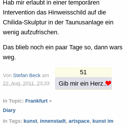
Hab mir erlaubt in einer temporären
Intervention das Hinweisschild auf die
Chilida-Skulptur in der Taunusanlage ein
wenig aufzufrischen.
Das blieb noch ein paar Tage so, dann wars
weg.
51
Von
Stefan Beck
am
Gib mir ein Herz...
22. Aug. 2011, 23:33
In Topic:
Frankfurt
»
Diary
In Tags:
kunst
,
innenstadt
,
artspace
,
kunst im