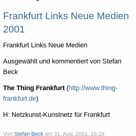
Frankfurt Links Neue Medien
2001
Frankfurt Links Neue Medien
Ausgewählt und kommentiert von Stefan
Beck
The Thing Frankfurt
(
http://www.thing-
frankfurt.de
)
H: Netzkunst-Kunstnetz für Frankfurt
Von
Stefan Beck
am
31. Aug. 2001, 16:29