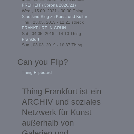
FREIHEIT (Corona 2020/21)
Wed., 15.09. 2021 - 00:00
Thing
Stadtkind Blog zu Kunst und Kultur
Thu., 23.05. 2019 - 12:21
stbeck
FRANKFURT IN GRÜN
Sat., 04.05. 2019 - 14:10
Thing
Frankfurt
Sun., 03.03. 2019 - 16:37
Thing
Can you Flip?
Thing Flipboard
Thing Frankfurt ist ein
ARCHIV und soziales
Netzwerk für Kunst
außerhalb von
Galerien und