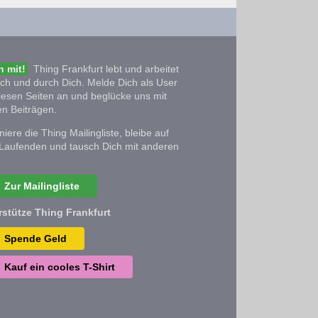
 mit!
Thing Frankfurt lebt und arbeitet
ich und durch Dich. Melde Dich als User
iesen Seiten an und beglücke uns mit
n Beiträgen.
iere die Thing Mailingliste, bleibe auf
Laufenden und tausch Dich mit anderen
Zur Mailingliste
rstütze Thing Frankfurt
Spende Geld
Kauf ein cooles T-Shirt