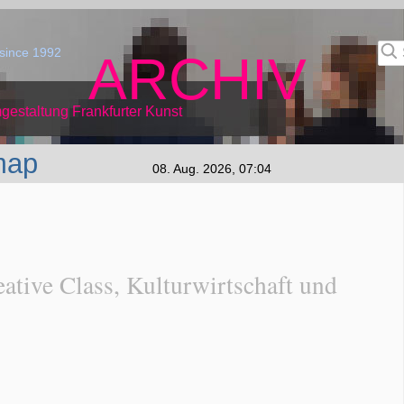
since 1992
ARCHIV
gestaltung Frankfurter Kunst
map
08. Aug. 2026, 07:04
ative Class, Kulturwirtschaft und