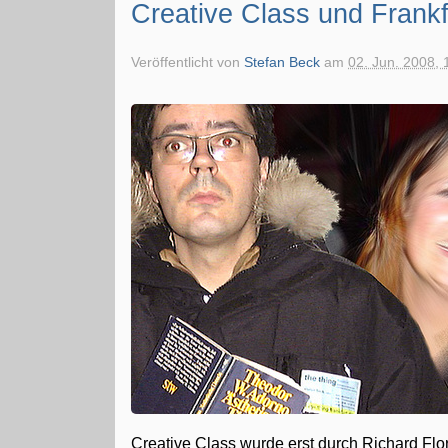
Creative Class und Frankf
Veröffentlicht von
Stefan Beck
am
02. Jun. 2008, 
Creative Class wurde erst durch Richard Flo