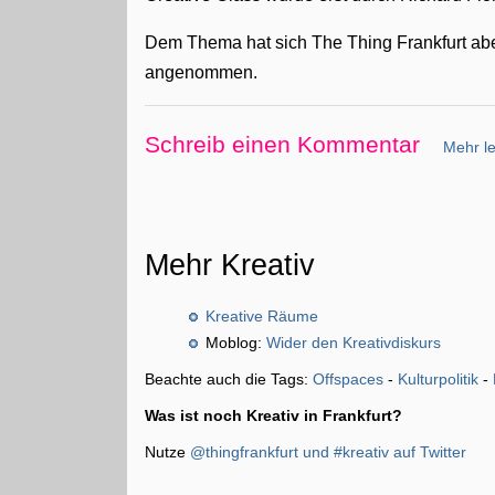
Dem Thema hat sich The Thing Frankfurt abe
angenommen.
Schreib einen Kommentar
Mehr le
Mehr Kreativ
Kreative Räume
Moblog:
Wider den Kreativdiskurs
Beachte auch die Tags:
Offspaces
-
Kulturpolitik
-
Was ist noch Kreativ in Frankfurt?
Nutze
@thingfrankfurt und
#kreativ
auf Twitter