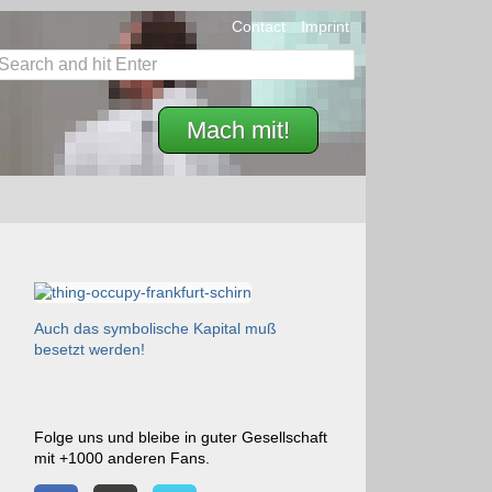
Contact
Imprint
Mach mit!
Auch das symbolische Kapital muß
besetzt werden!
Folge uns und bleibe in guter Gesellschaft
mit +1000 anderen Fans.