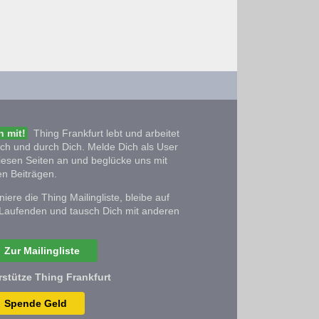
 mit!
Thing Frankfurt lebt und arbeitet
ich und durch Dich. Melde Dich als User
iesen Seiten an und beglücke uns mit
n Beiträgen.
iere die Thing Mailingliste, bleibe auf
Laufenden und tausch Dich mit anderen
Zur Mailingliste
rstütze Thing Frankfurt
Spende Geld