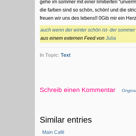
gehe im sommer mit einer limitierten “unvermi
die farben sind so schön, schön! und die stri
freuen wir uns des lebens!! 0Gib mir ein Herz.
auch wenn der winter schön ist- der sommer 
aus einem externen Feed von
Julia
In Topic:
Text
Schreib einen Kommentar
Original
Similar entries
Main Café