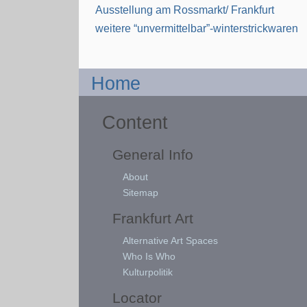
Ausstellung am Rossmarkt/ Frankfurt
weitere “unvermittelbar”-winterstrickwaren
Home
Content
General Info
About
Sitemap
Frankfurt Art
Alternative Art Spaces
Who Is Who
Kulturpolitik
Locator