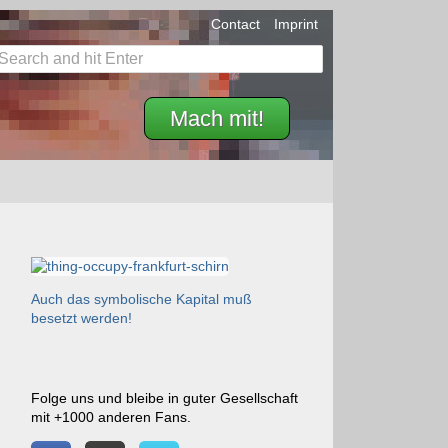
Contact
Imprint
Mach mit!
Auch das symbolische Kapital muß
besetzt werden!
Folge uns und bleibe in guter Gesellschaft
mit +1000 anderen Fans.