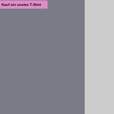
Kauf ein cooles T-Shirt