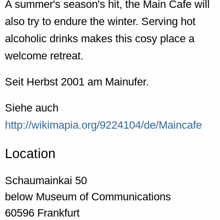
A summer's season's hit, the Main Cafe will
also try to endure the winter. Serving hot
alcoholic drinks makes this cosy place a
welcome retreat.
Seit Herbst 2001 am Mainufer.
Siehe auch
http://wikimapia.org/9224104/de/Maincafe
Location
Schaumainkai 50
below Museum of Communications
60596
Frankfurt