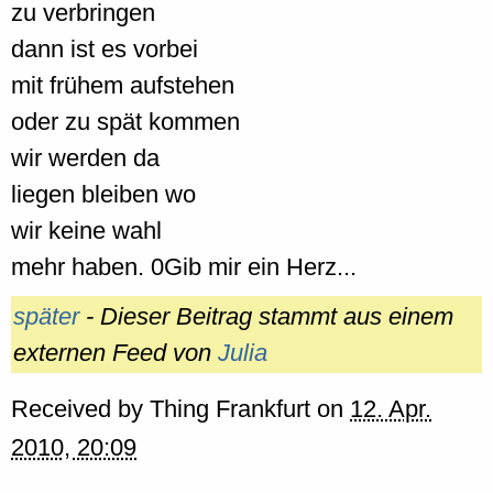
zu verbringen
dann ist es vorbei
mit frühem aufstehen
oder zu spät kommen
wir werden da
liegen bleiben wo
wir keine wahl
mehr haben. 0Gib mir ein Herz...
später
- Dieser Beitrag stammt aus einem
externen Feed von
Julia
Received by
Thing Frankfurt
on
12. Apr.
2010, 20:09