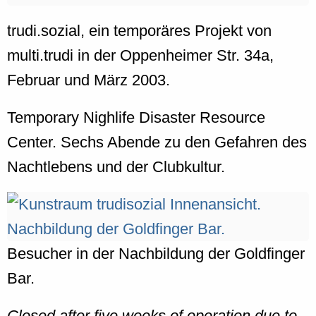
trudi.sozial, ein temporäres Projekt von
multi.trudi in der Oppenheimer Str. 34a,
Februar und März 2003.
Temporary Nighlife Disaster Resource
Center. Sechs Abende zu den Gefahren des
Nachtlebens und der Clubkultur.
Besucher in der Nachbildung der Goldfinger
Bar.
Closed after five weeks of operation due to