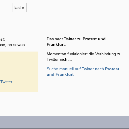
last »
Das sagt Twitter zu
Protest und
est
:
Frankfurt
:
sse, na sowas...
Momentan funktioniert die Verbindung zu
Twitter nicht...
Suche manuell auf Twitter nach
Protest
und Frankfurt
Twitter