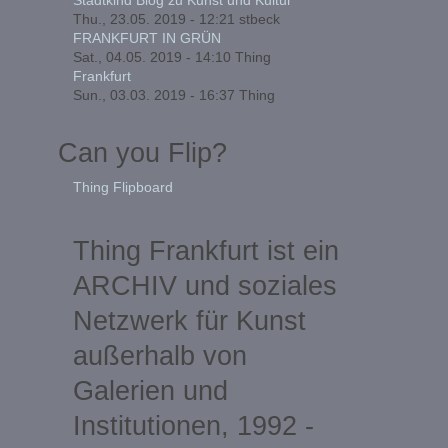
Thu., 23.05. 2019 - 12:21
stbeck
FRANKFURT IN GRÜN
Sat., 04.05. 2019 - 14:10
Thing
Frankfurt
Sun., 03.03. 2019 - 16:37
Thing
Can you Flip?
Thing Flipboard
Thing Frankfurt ist ein
ARCHIV und soziales
Netzwerk für Kunst
außerhalb von
Galerien und
Institutionen, 1992 -