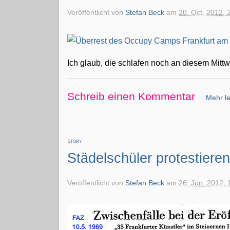
Veröffentlicht von
Stefan Beck
am
20. Oct. 2012, 
Ich glaub, die schlafen noch an diesem Mitt
Schreib einen Kommentar
Mehr le
STORY
Städelschüler protestiere
Veröffentlicht von
Stefan Beck
am
26. Jun. 2012, 