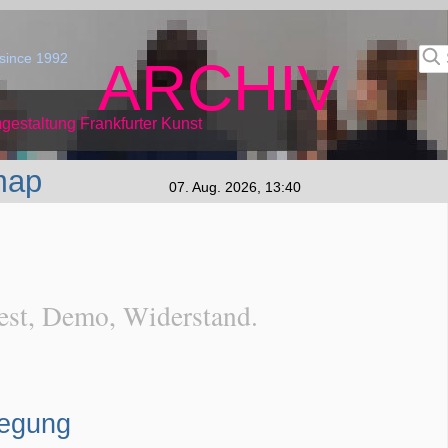
since 1992
ARCHIV
gestaltung Frankfurter Kunst
map
07. Aug. 2026, 13:40
est, Demo, Widerstand.
egung