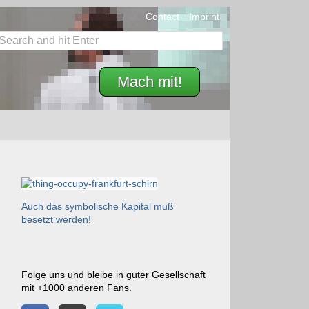
Contact
Imprint
Mach mit!
Auch das symbolische Kapital muß
besetzt werden!
Folge uns und bleibe in guter Gesellschaft
mit +1000 anderen Fans.