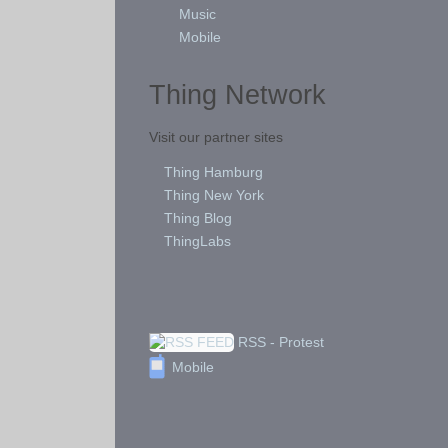
Music
Mobile
Thing Network
Visit our partner sites
Thing Hamburg
Thing New York
Thing Blog
ThingLabs
RSS - Protest
Mobile