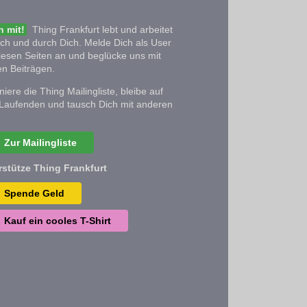
 mit!
Thing Frankfurt lebt und arbeitet
ich und durch Dich. Melde Dich als User
iesen Seiten an und beglücke uns mit
n Beiträgen.
iere die Thing Mailingliste, bleibe auf
Laufenden und tausch Dich mit anderen
Zur Mailingliste
rstütze Thing Frankfurt
Spende Geld
Kauf ein cooles T-Shirt