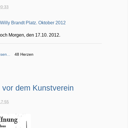
20:33
woch Morgen, den 17.10. 2012.
sen...
48 Herzen
n vor dem Kunstverein
17:55