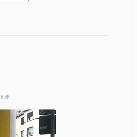
15:55