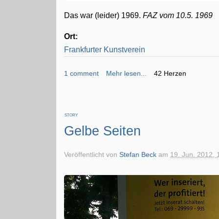
Das war (leider) 1969.
FAZ vom 10.5. 1969
Ort:
Frankfurter Kunstverein
1 comment
Mehr lesen...
42 Herzen
STORY
Gelbe Seiten
Veröffentlicht von
Stefan Beck
am
19. Jun. 2012, 