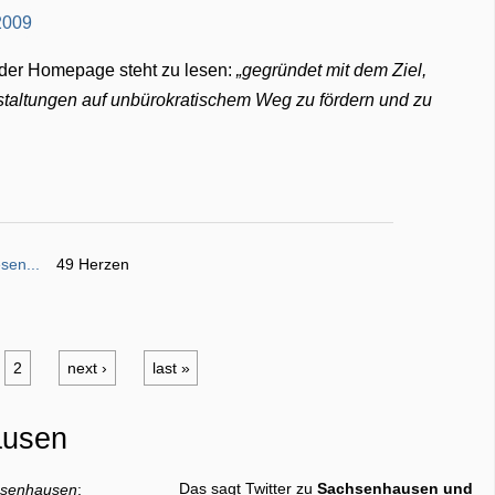
f der Homepage steht zu lesen:
gegründet mit dem Ziel,
staltungen auf unbürokratischem Weg zu fördern und zu
sen...
49 Herzen
2
next ›
last »
ausen
Das sagt Twitter zu
Sachsenhausen und
senhausen
: