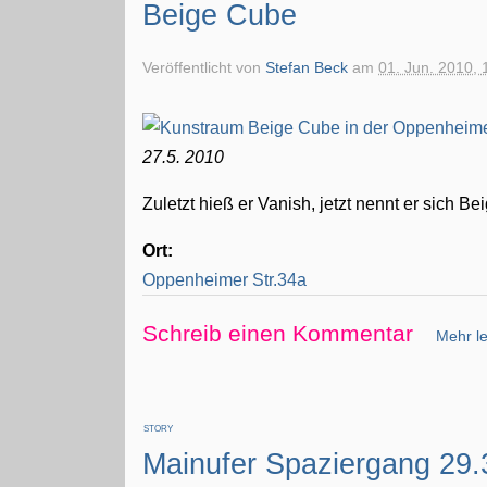
Beige Cube
Veröffentlicht von
Stefan Beck
am
01. Jun. 2010, 
27.5. 2010
Zuletzt hieß er Vanish, jetzt nennt er sich 
Ort:
Oppenheimer Str.34a
Schreib einen Kommentar
Mehr le
STORY
Mainufer Spaziergang 29.