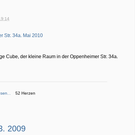
19:14
Beige Cube, der kleine Raum in der Oppenheimer Str. 34a.
sen...
52 Herzen
3. 2009