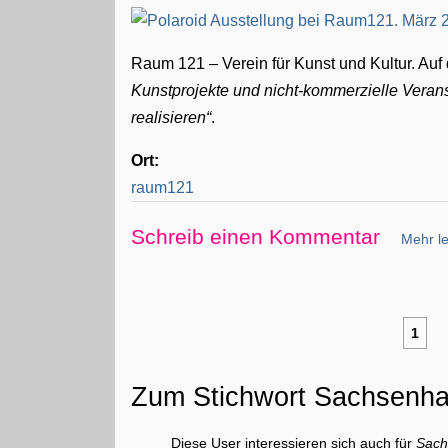
Raum 121 – Verein für Kunst und Kultur. Au
Kunstprojekte und nicht-kommerzielle Veran
realisieren
.
Ort:
raum121
Schreib einen Kommentar
Mehr le
1
Zum Stichwort Sachsenh
Diese User interessieren sich auch für
Sach