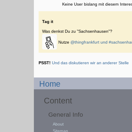
Keine User bislang mit diesem Intere
Tag it
Was denkst Du zu "Sachsenhausen"?
Nutze
@thingfrankfurt und
#sachsenha
PSST!
Und das diskutieren wir an anderer Stelle
Home
Content
General Info
About
Sitemap