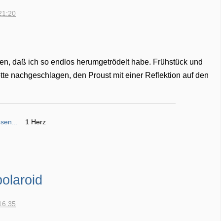
21:20
n, daß ich so endlos herumgetrödelt habe. Frühstück und
tte nachgeschlagen, den Proust mit einer Reflektion auf den
sen...
1 Herz
olaroid
16:35