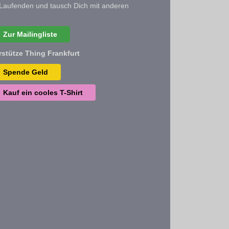
Laufenden und tausch Dich mit anderen
Zur Mailingliste
rstütze Thing Frankfurt
Spende Geld
Kauf ein cooles T-Shirt