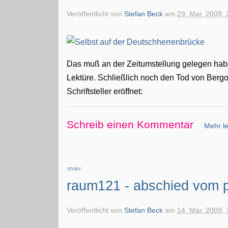
Veröffentlicht von
Stefan Beck
am
29. Mar. 2009, 
Das muß an der Zeitumstellung gelegen habe
Lektüre. Schließlich noch den Tod von Bergo
Schriftsteller eröffnet:
Schreib einen Kommentar
Mehr le
STORY
raum121 - abschied vom p
Veröffentlicht von
Stefan Beck
am
14. Mar. 2009, 