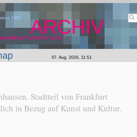
since 1992
ARCHIV
gestaltung Frankfurter Kunst
map
07. Aug. 2026, 11:51
hausen. Stadtteil von Frankfurt
ich in Bezug auf Kunst und Kultur.