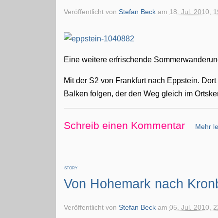
Veröffentlicht von
Stefan Beck
am
18. Jul. 2010, 
Eine weitere erfrischende Sommerwanderun
Mit der S2 von Frankfurt nach Eppstein. Do
Balken folgen, der den Weg gleich im Ortske
Schreib einen Kommentar
Mehr le
STORY
Von Hohemark nach Kron
Veröffentlicht von
Stefan Beck
am
05. Jul. 2010, 