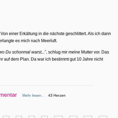
Von einer Erkältung in die nächste geschlittert. Als ich dann
langte es mich nach Meerluft.
wo Du schonmal warst..."
, schlug mir meine Mutter vor. Das
hr auf dem Plan. Da war ich bestimmt gut 10 Jahre nicht
mentar
Mehr lesen...
43 Herzen