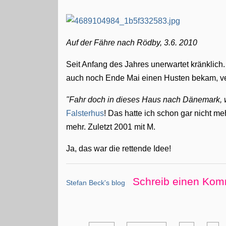
Auf der Fähre nach Rödby, 3.6. 2010
Seit Anfang des Jahres unerwartet kränklich. 
auch noch Ende Mai einen Husten bekam, ver
"Fahr doch in dieses Haus nach Dänemark, 
Falsterhus
! Das hatte ich schon gar nicht me
mehr. Zuletzt 2001 mit M.
Ja, das war die rettende Idee!
Schreib einen Kom
Stefan Beck's blog