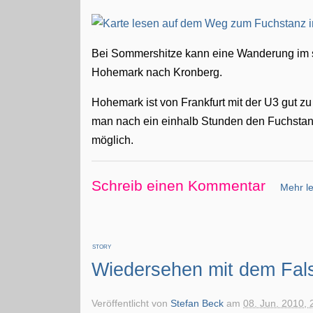
Bei Sommershitze kann eine Wanderung im s
Hohemark nach Kronberg.
Hohemark ist von Frankfurt mit der U3 gut zu e
man nach ein einhalb Stunden den Fuchstanz 
möglich.
Schreib einen Kommentar
Mehr le
STORY
Wiedersehen mit dem Fal
Veröffentlicht von
Stefan Beck
am
08. Jun. 2010, 