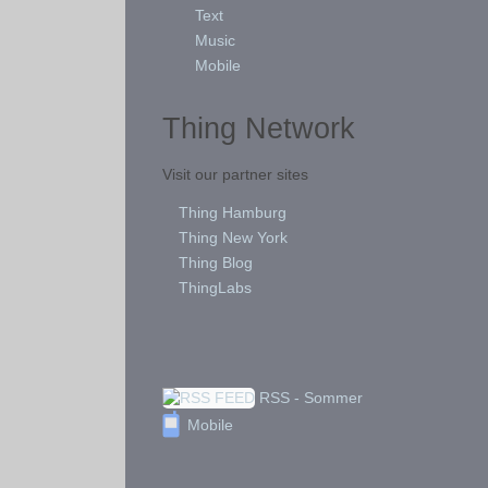
Text
Music
Mobile
Thing Network
Visit our partner sites
Thing Hamburg
Thing New York
Thing Blog
ThingLabs
RSS - Sommer
Mobile