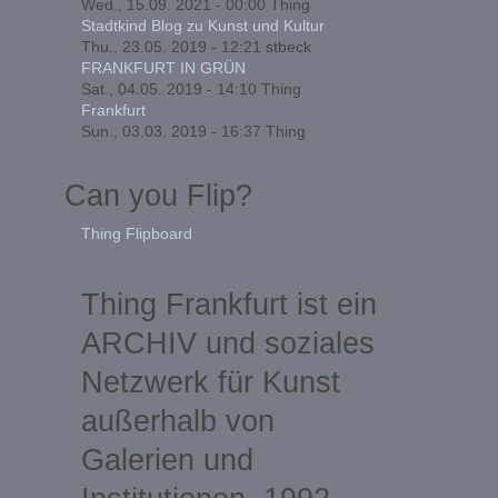
Wed., 15.09. 2021 - 00:00
Thing
Stadtkind Blog zu Kunst und Kultur
Thu., 23.05. 2019 - 12:21
stbeck
FRANKFURT IN GRÜN
Sat., 04.05. 2019 - 14:10
Thing
Frankfurt
Sun., 03.03. 2019 - 16:37
Thing
Can you Flip?
Thing Flipboard
Thing Frankfurt ist ein
ARCHIV und soziales
Netzwerk für Kunst
außerhalb von
Galerien und