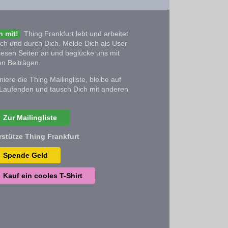
 mit!
Thing Frankfurt lebt und arbeitet
ich und durch Dich. Melde Dich als User
iesen Seiten an und beglücke uns mit
n Beiträgen.
iere die Thing Mailingliste, bleibe auf
Laufenden und tausch Dich mit anderen
Zur Mailingliste
rstütze Thing Frankfurt
Spende Geld
Kauf ein cooles T-Shirt