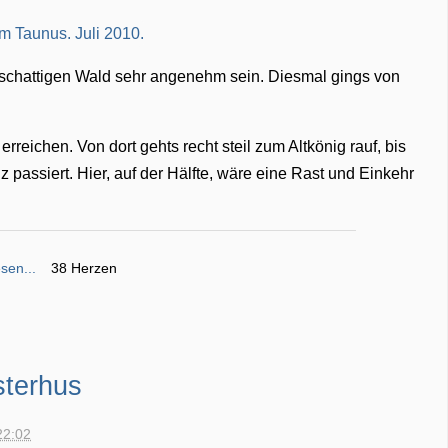
chattigen Wald sehr angenehm sein. Diesmal gings von
rreichen. Von dort gehts recht steil zum Altkönig rauf, bis
passiert. Hier, auf der Hälfte, wäre eine Rast und Einkehr
sen...
38 Herzen
sterhus
22:02