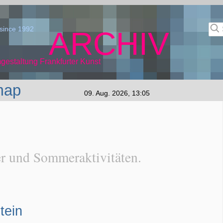
since 1992
ARCHIV
gestaltung Frankfurter Kunst
map
09. Aug. 2026, 13:05
 und Sommeraktivitäten.
tein