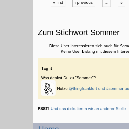
« first
‹ previous
…
5
Zum Stichwort Sommer
Diese User interessieren sich auch für
Som
Keine User bislang mit diesem Intere
Tag it
Was denkst Du zu "Sommer"?
Nutze
@thingfrankfurt und
#sommer
au
PSST!
Und das diskutieren wir an anderer Stelle