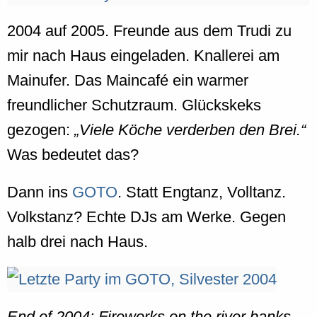
2004 auf 2005. Freunde aus dem Trudi zu
mir nach Haus eingeladen. Knallerei am
Mainufer. Das Maincafé ein warmer
freundlicher Schutzraum. Glückskeks
gezogen:
Viele Köche verderben den Brei.
Was bedeutet das?
Dann ins
GOTO
. Statt Engtanz, Volltanz.
Volkstanz? Echte DJs am Werke. Gegen
halb drei nach Haus.
End of 2004: Fireworks on the river banks.