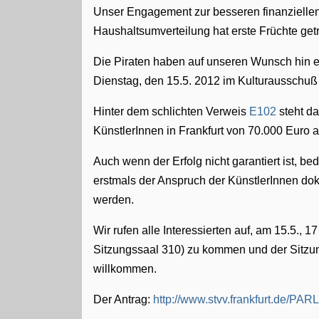
Unser Engagement zur besseren finanziellen
Haushaltsumverteilung hat erste Früchte get
Die Piraten haben auf unseren Wunsch hin e
Dienstag, den 15.5. 2012 im Kulturausschu
Hinter dem schlichten Verweis
E102
steht da
KünstlerInnen in Frankfurt von 70.000 Euro 
Auch wenn der Erfolg nicht garantiert ist, be
erstmals der Anspruch der KünstlerInnen doku
werden.
Wir rufen alle Interessierten auf, am 15.5.,
Sitzungssaal 310) zu kommen und der Sitz
willkommen.
Der Antrag:
http://www.stvv.frankfurt.