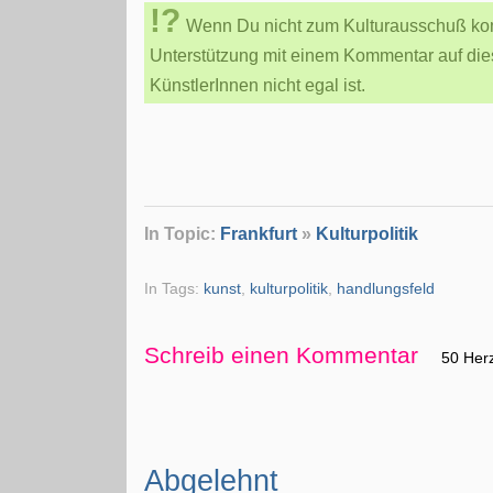
Wenn Du nicht zum Kulturausschuß ko
Unterstützung mit einem Kommentar auf dies
KünstlerInnen nicht egal ist.
In Topic:
Frankfurt
»
Kulturpolitik
In Tags:
kunst
,
kulturpolitik
,
handlungsfeld
Schreib einen Kommentar
50 Her
Abgelehnt