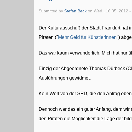
Submitted by
Stefan Beck
on Wed., 16.05. 2012 -
Der Kulturausschuß der Stadt Frankfurt hat i
Piraten ("
Mehr Geld für KünstlerInnen
") abge
Das war kaum verwunderlich. Mich hat nur ü
Einzig der Abgeordnete Thomas Dürbeck (CD
Ausführungen gewidmet.
Kein Wort von der SPD, die den Antrag ebenf
Dennoch war das ein guter Anfang, dem wir n
den Piraten die Möglichkeit die Lage der bil