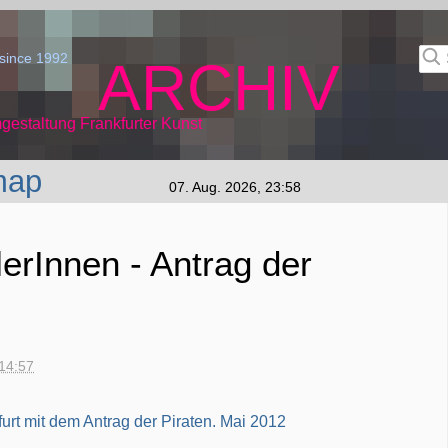
since 1992
ARCHIV
gestaltung Frankfurter Kunst
map
07. Aug. 2026, 23:58
erInnen - Antrag der
 14:57