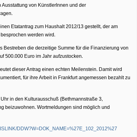
 Ausstattung von KünstlerInnen und der
ragen.
inen Etatantrag zum Haushalt 2012/13 gestellt, der am
ß besprochen werden wird.
s Bestreben die derzeitige Summe für die Finanzierung von
auf 500.000 Euro im Jahr aufzustocken.
deutet dieser Antrag einen echten Meilenstein. Damit wird
mentiert, für ihre Arbeit in Frankfurt angemessen bezahlt zu
 17 Uhr in den Kulturausschuß (Bethmannstraße 3,
ung beizuwohnen. Wortmeldungen sind möglich und
de/PARLISLINK/DDW?W=DOK_NAME=%27E_102_2012%27