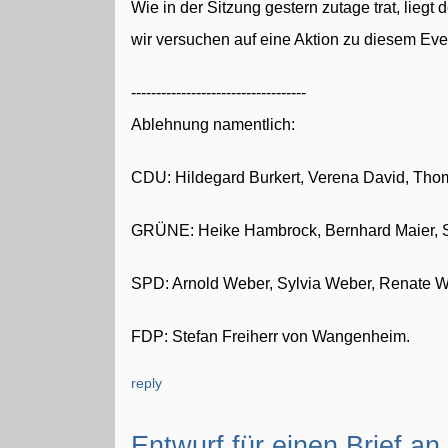
Wie in der Sitzung gestern zutage trat, liegt 
wir versuchen auf eine Aktion zu diesem Eve
-----------------------------------
Ablehnung namentlich:
CDU: Hildegard Burkert, Verena David, Thom
GRÜNE: Heike Hambrock, Bernhard Maier, S
SPD: Arnold Weber, Sylvia Weber, Renate Wo
FDP: Stefan Freiherr von Wangenheim.
reply
Entwurf für einen Brief an