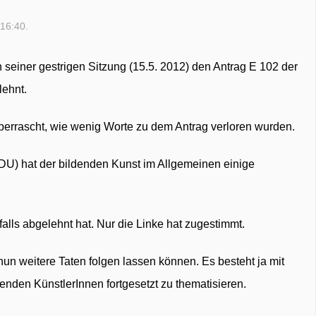
 16:40.
n seiner gestrigen Sitzung (15.5. 2012) den Antrag E 102 der
lehnt.
berrascht, wie wenig Worte zu dem Antrag verloren wurden.
U) hat der bildenden Kunst im Allgemeinen einige
alls abgelehnt hat. Nur die Linke hat zugestimmt.
un weitere Taten folgen lassen können. Es besteht ja mit
denden KünstlerInnen fortgesetzt zu thematisieren.