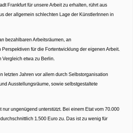
t Frankfurt für unsere Arbeit zu erhalten, rührt aus
s der allgemein schlechten Lage der KünstlerInnen in
t an bezahlbaren Arbeitsräumen, an
Perspektiven für die Fortentwicklung der eigenen Arbeit.
Vergleich etwa zu Berlin.
n letzten Jahren vor allem durch Selbstorganisation
 und Ausstellungsräume, sowie selbstgestaltete
t nur ungenügend unterstützt. Bei einem Etat vom 70.000
 durchschnittlich 1.500 Euro zu. Das ist zu wenig für