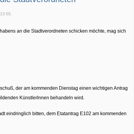
 13:55.
rhabens an die Stadtverordneten schicken möchte, mag sich
ausschuß, der am kommenden Dienstag einen wichtigen Antrag
Bildenden KünstlerInnen behandeln wird.
tadt eindringlich bitten, dem Etatantrag E102 am kommenden