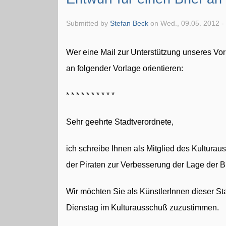
Submitted by
Stefan Beck
on Wed., 09.05. 2012 -
Wer eine Mail zur Unterstützung unseres Vo
an folgender Vorlage orientieren:
* * * * * * * * * *
Sehr geehrte Stadtverordnete,
ich schreibe Ihnen als Mitglied des Kultur
der Piraten zur Verbesserung der Lage der 
Wir möchten Sie als KünstlerInnen dieser S
Dienstag im Kulturausschuß zuzustimmen.