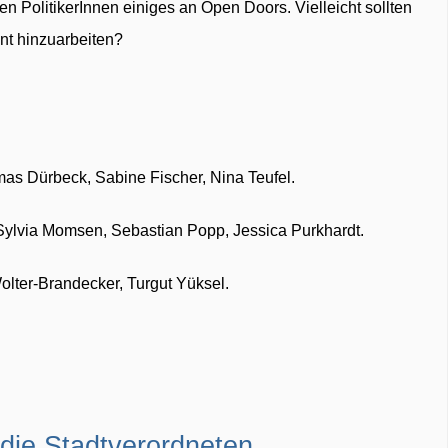
den PolitikerInnen einiges an Open Doors. Vielleicht sollten
nt hinzuarbeiten?
as Dürbeck, Sabine Fischer, Nina Teufel.
ylvia Momsen, Sebastian Popp, Jessica Purkhardt.
lter-Brandecker, Turgut Yüksel.
 die Stadtverordneten