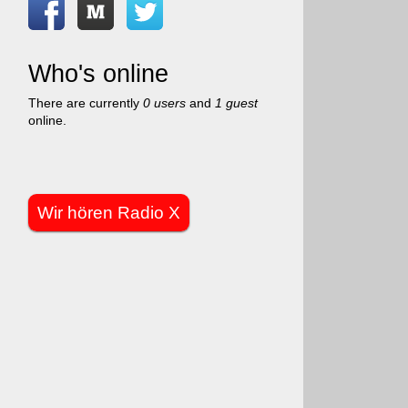
Who's online
There are currently
0 users
and
1 guest
online.
Wir hören Radio X