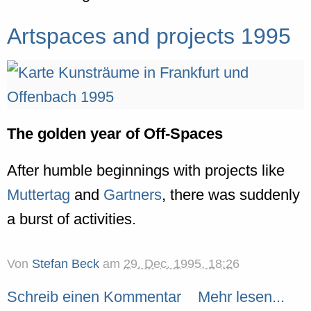
Artspaces and projects 1995
The golden year of Off-Spaces
After humble beginnings with projects like
Muttertag
and
Gartners
, there was suddenly
a burst of activities.
Von
Stefan Beck
am
29. Dec. 1995, 18:26
Schreib einen Kommentar
Mehr lesen...