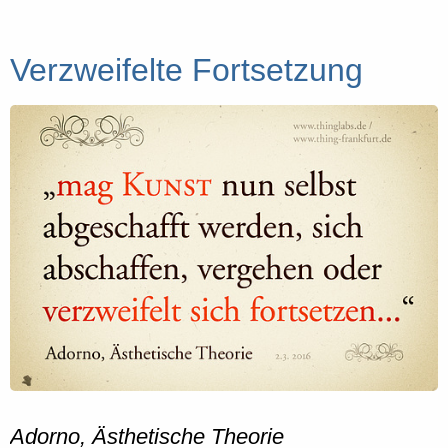
Verzweifelte Fortsetzung
Adorno, Ästhetische Theorie