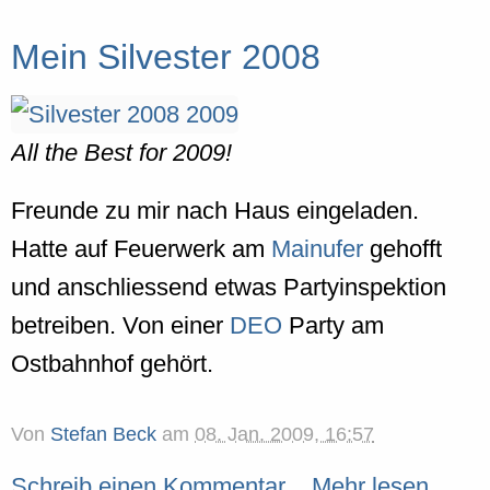
Mein Silvester 2008
All the Best for 2009!
Freunde zu mir nach Haus eingeladen.
Hatte auf Feuerwerk am
Mainufer
gehofft
und anschliessend etwas Partyinspektion
betreiben. Von einer
DEO
Party am
Ostbahnhof gehört.
Von
Stefan Beck
am
08. Jan. 2009, 16:57
Schreib einen Kommentar
Mehr lesen...