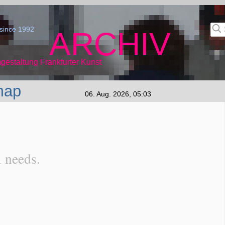
since 1992
ARCHIV
gestaltung Frankfurter Kunst
map
06. Aug. 2026, 05:03
l needs.