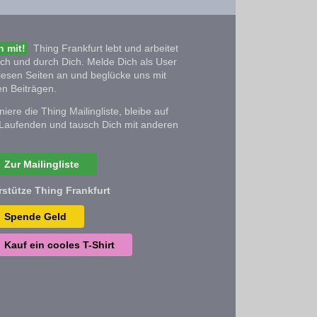
 mit!
Thing Frankfurt lebt und arbeitet
ich und durch Dich. Melde Dich als User
iesen Seiten an und beglücke uns mit
n Beiträgen.
iere die Thing Mailingliste, bleibe auf
Laufenden und tausch Dich mit anderen
Zur Mailingliste
rstütze Thing Frankfurt
Spende Geld
Kauf ein cooles T-Shirt