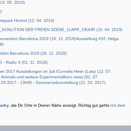
(13. 08. 2019)
9)
iepark Höchst (12. 04. 2019)
OALITION DER FREIEN SZENE_11APR_19UHR (10. 04. 2019)
Convention Barcelona 2019 (18. 12. 2018)Ausstellung #10, Helga
8)
ntion Barcelona 2019 (18. 12. 2018)
 - Radio X (01. 11. 2018)
2017 Ausstellungen im Juli /Cornelia Heier (Lela) (12. 07.
Animals und weitere Experimentalbüro news (01. 07.
.03.2017 - 13h00 - Sommerzeitumstellung (21. 03. 2017)
earby
, die Dir Orte in Deiner Nähe anzeigt. Richtig gut gehts
mit dem