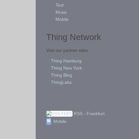
Text
Music
Mobile
Thing Network
Visit our partner sites
Thing Hamburg
Thing New York
Thing Blog
ThingLabs
RSS - Frankfurt
Mobile