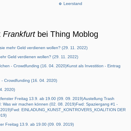
Leerstand
t
Frankfurt
bei Thing Moblog
ie mehr Geld verdienen wollen? (29. 11. 2022)
ehr Geld verdienen wollen? (29. 11. 2022)
n - Crowdfunding (16. 04. 2020)Kunst als Investition - Eintrag
- Crowdfunding (16. 04. 2020)
04. 2020)
enster Freitag 13.9. ab 19.00 (09. 09. 2019)Austellung Trash
d: Was wir machen können (02. 08. 2019)Fwd: Spaziergang #1 -
. 04. 2019)Fwd: EINLADUNG_KUNST_KONTROVERS_KOALITION DER
019)
er Freitag 13.9. ab 19.00 (09. 09. 2019)