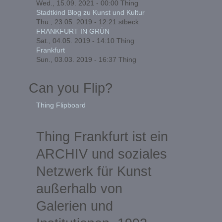
Wed., 15.09. 2021 - 00:00
Thing
Stadtkind Blog zu Kunst und Kultur
Thu., 23.05. 2019 - 12:21
stbeck
FRANKFURT IN GRÜN
Sat., 04.05. 2019 - 14:10
Thing
Frankfurt
Sun., 03.03. 2019 - 16:37
Thing
Can you Flip?
Thing Flipboard
Thing Frankfurt ist ein
ARCHIV und soziales
Netzwerk für Kunst
außerhalb von
Galerien und