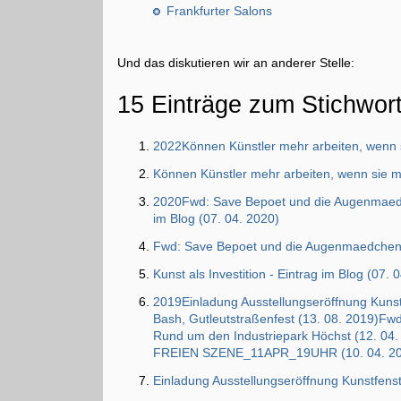
Frankfurter Salons
Und das diskutieren wir an anderer Stelle:
15 Einträge zum Stichwor
2022Können Künstler mehr arbeiten, wenn s
Können Künstler mehr arbeiten, wenn sie m
2020Fwd: Save Bepoet und die Augenmaedche
im Blog (07. 04. 2020)
Fwd: Save Bepoet und die Augenmaedchen 
Kunst als Investition - Eintrag im Blog (07. 
2019Einladung Ausstellungseröffnung Kunstf
Bash, Gutleutstraßenfest (13. 08. 2019)Fw
Rund um den Industriepark Höchst (12
FREIEN SZENE_11APR_19UHR (10. 04. 2
Einladung Ausstellungseröffnung Kunstfenst