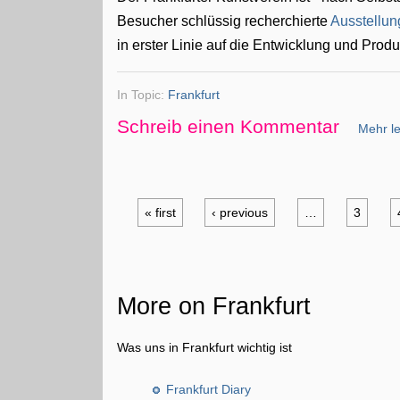
Besucher schlüssig recherchierte
Ausstellu
in erster Linie auf die Entwicklung und Prod
In Topic:
Frankfurt
Schreib einen Kommentar
Mehr le
« first
‹ previous
…
3
More on Frankfurt
Was uns in Frankfurt wichtig ist
Frankfurt Diary