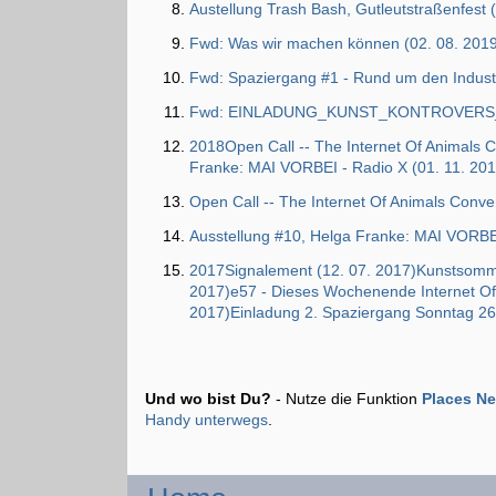
Austellung Trash Bash, Gutleutstraßenfest 
Fwd: Was wir machen können (02. 08. 201
Fwd: Spaziergang #1 - Rund um den Industr
Fwd: EINLADUNG_KUNST_KONTROVERS_K
2018Open Call -- The Internet Of Animals 
Franke: MAI VORBEI - Radio X (01. 11. 201
Open Call -- The Internet Of Animals Conve
Ausstellung #10, Helga Franke: MAI VORBEI
2017Signalement (12. 07. 2017)Kunstsommer 
2017)e57 - Dieses Wochenende Internet Of 
2017)Einladung 2. Spaziergang Sonntag 26
Und wo bist Du?
- Nutze die Funktion
Places N
Handy unterwegs
.